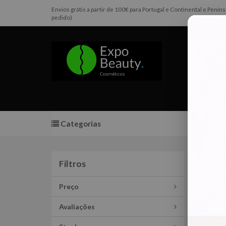
Envios grátis a partir de 100€ para Portugal e Continental e Pen
pedido)
Categorias
Promoç
Tod
Filtros
Filtros
Preço
PROM
Avaliações