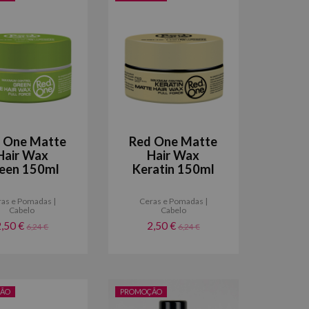
 One Matte
Red One Matte
Hair Wax
Hair Wax
een 150ml
Keratin 150ml
as e Pomadas |
Ceras e Pomadas |
Cabelo
Cabelo
2,50 €
2,50 €
6,24 €
6,24 €
ÃO
PROMOÇÃO