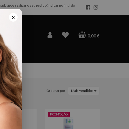
da após realizar o seu pedido(indicar no final do
×
0,00 €
Ordenar por
Mais vendidos
ÃO
PROMOÇÃO