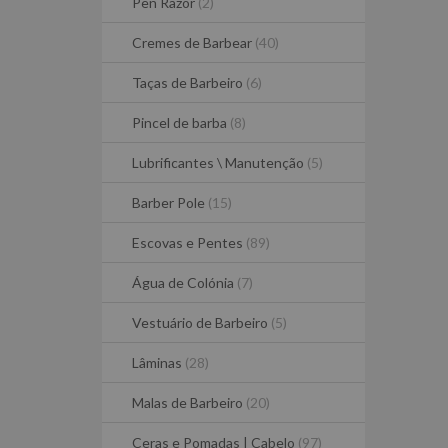
Pen Razor
(2)
Cremes de Barbear
(40)
Taças de Barbeiro
(6)
Pincel de barba
(8)
Lubrificantes \ Manutenção
(5)
Barber Pole
(15)
Escovas e Pentes
(89)
Água de Colónia
(7)
Vestuário de Barbeiro
(5)
Lâminas
(28)
Malas de Barbeiro
(20)
Ceras e Pomadas | Cabelo
(97)