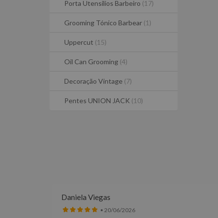
Porta Utensilios Barbeiro
(17)
Grooming Tónico Barbear
(1)
Uppercut
(15)
Oil Can Grooming
(4)
Decoração Vintage
(7)
Pentes UNION JACK
(10)
Daniela Viegas
• 20/06/2026