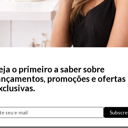
Não existem produtos nesta 
eja o primeiro a saber sobre
ançamentos, promoções e ofertas
xclusivas.
Subscre