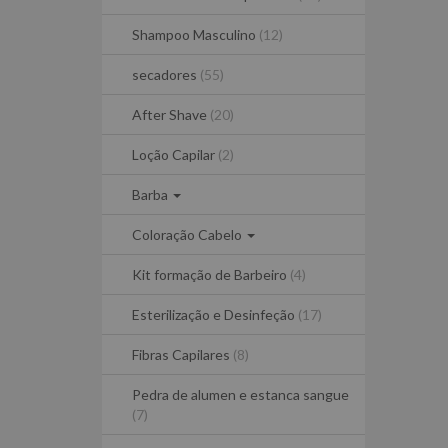
Shampoo Masculino
(12)
secadores
(55)
After Shave
(20)
Loção Capilar
(2)
Barba
Coloração Cabelo
Kit formação de Barbeiro
(4)
Esterilização e Desinfeção
(17)
Fibras Capilares
(8)
Pedra de alumen e estanca sangue
(7)