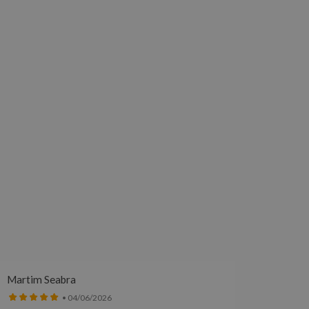
Martim Seabra
Meliss
• 04/06/2026