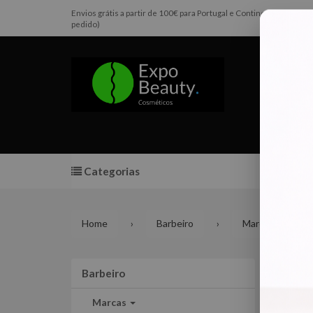
Envios grátis a partir de 100€ para Portugal e Continental e Pen
pedido)
Categorias
Promoç
Home
Barbeiro
Marcas
EM
Barbeiro
Barbeiro
Marcas