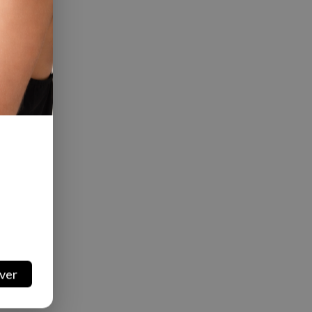
categoria
ver