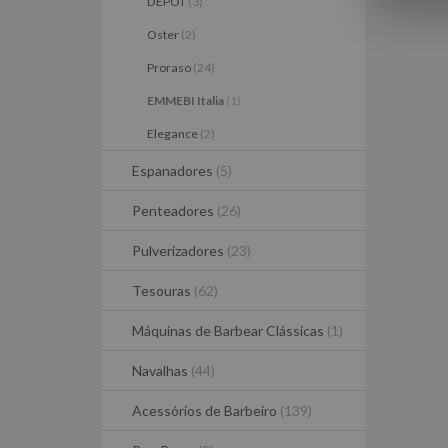
DEPOT
(3)
Oster
(2)
Proraso
(24)
EMMEBI Italia
(1)
Elegance
(2)
Espanadores
(5)
Penteadores
(26)
Pulverizadores
(23)
Tesouras
(62)
Máquinas de Barbear Clássicas
(1)
Navalhas
(44)
Acessórios de Barbeiro
(139)