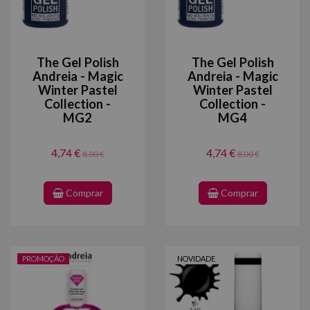
The Gel Polish
The Gel Polish
Andreia - Magic
Andreia - Magic
Winter Pastel
Winter Pastel
Collection -
Collection -
MG2
MG4
4,74 €
4,74 €
8,00 €
8,00 €
Comprar
Comprar
PROMOÇÃO
NOVIDADE