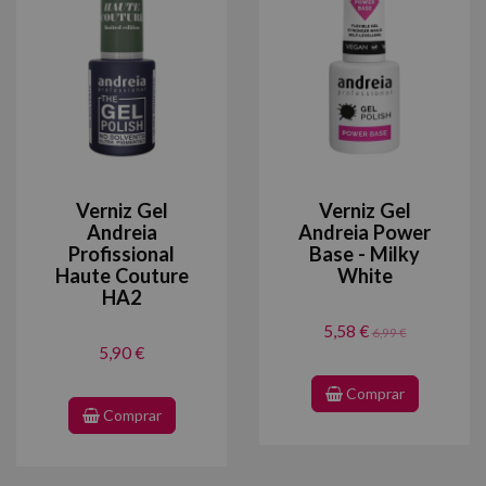
Verniz Gel
Verniz Gel
Andreia
Andreia Power
Profissional
Base - Milky
Haute Couture
White
HA2
5,58 €
6,99 €
5,90 €
Comprar
Comprar