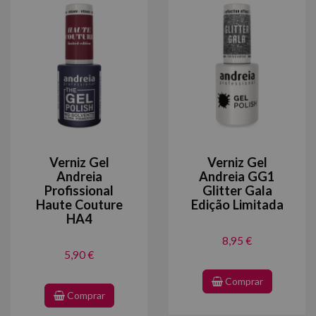
Verniz Gel
Verniz Gel
Andreia
Andreia GG1
Profissional
Glitter Gala
Haute Couture
Edição Limitada
HA4
8,95 €
5,90 €
Comprar
Comprar