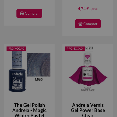
4,74 €
8,00 €
Comprar
Comprar
PROMOÇÃO
PROMOÇÃO
The Gel Polish
Andreia Verniz
Andreia - Magic
Gel Power Base
Winter Pastel
Clear