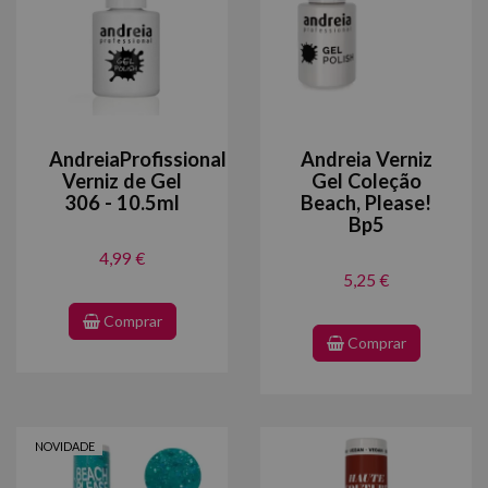
AndreiaProfissional
Andreia Verniz
Verniz de Gel
Gel Coleção
306 - 10.5ml
Beach, Please!
Bp5
4,99 €
5,25 €
Comprar
Comprar
NOVIDADE