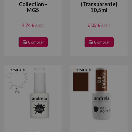
Collection -
(Transparente)
MG5
10,5ml
4,74 €
6,03 €
8,00 €
6,99 €
Comprar
Comprar
NOVIDADE
NOVIDADE