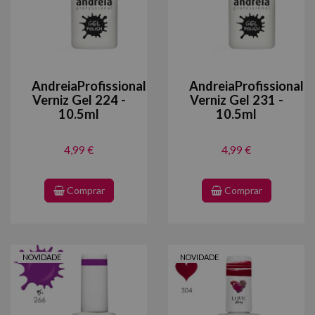
AndreiaProfissional
AndreiaProfissional
Verniz Gel 224 -
Verniz Gel 231 -
10.5ml
10.5ml
4,99 €
4,99 €
Comprar
Comprar
NOVIDADE
NOVIDADE