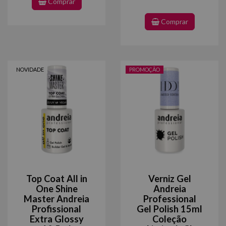
Comprar
Comprar
NOVIDADE
PROMOÇÃO
Top Coat All in
Verniz Gel
One Shine
Andreia
Master Andreia
Professional
Profissional
Gel Polish 15ml
Extra Glossy
Coleção