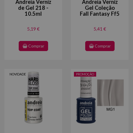
Andreia Verniz
Andreia Verniz
de Gel 218 -
Gel Coleção
10.5ml
Fall Fantasy Ff5
5,19 €
5,41 €
Comprar
Comprar
NOVIDADE
PROMOÇÃO