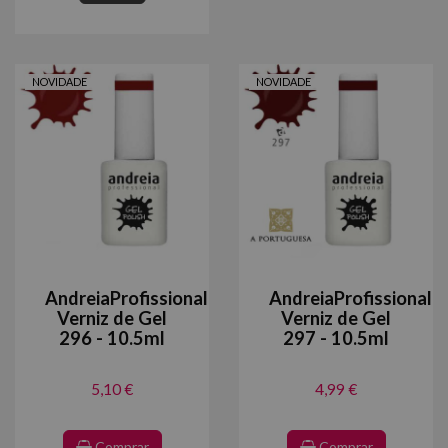
NOVIDADE
NOVIDADE
AndreiaProfissional
AndreiaProfissional
Verniz de Gel
Verniz de Gel
296 - 10.5ml
297 - 10.5ml
5,10 €
4,99 €
Comprar
Comprar