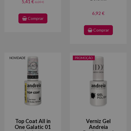
5,41 €
6,09 €
6,92 €
Comprar
Comprar
NOVIDADE
PROMOÇÃO
Top Coat All in
Verniz Gel
One Galatic 01
Andreia