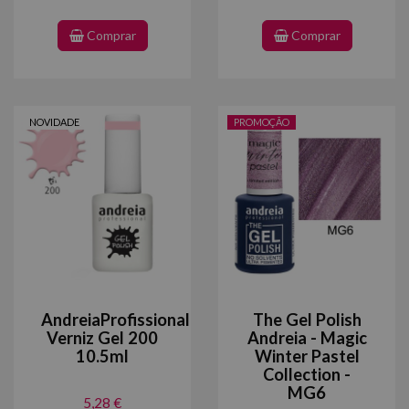
Comprar
Comprar
NOVIDADE
PROMOÇÃO
AndreiaProfissional
The Gel Polish
Verniz Gel 200
Andreia - Magic
10.5ml
Winter Pastel
Collection -
MG6
5,28 €