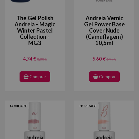
The Gel Polish
Andreia Verniz
Andreia - Magic
Gel Power Base
Winter Pastel
Cover Nude
Collection -
(Camuflagem)
MG3
10,5ml
4,74 €
5,60 €
8,00 €
6,99 €
Comprar
Comprar
NOVIDADE
NOVIDADE