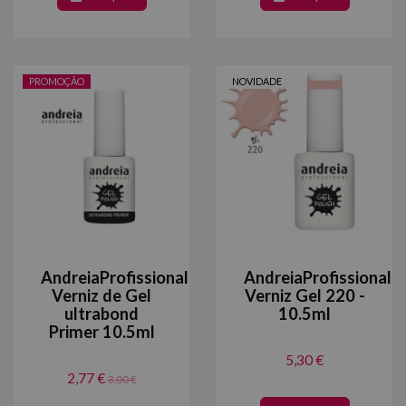
PROMOÇÃO
NOVIDADE
AndreiaProfissional
AndreiaProfissional
Verniz de Gel
Verniz Gel 220 -
ultrabond
10.5ml
Primer 10.5ml
5,30 €
2,77 €
3,00 €