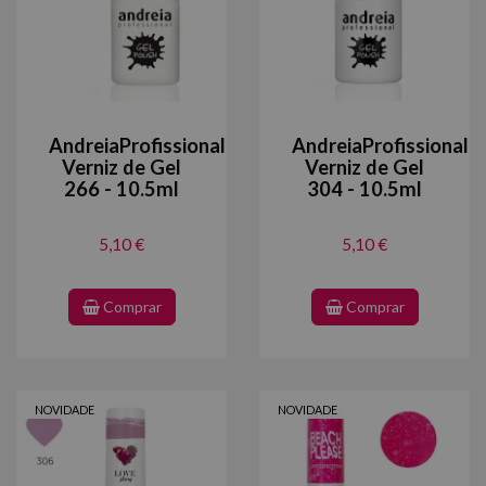
AndreiaProfissional
AndreiaProfissional
Verniz de Gel
Verniz de Gel
266 - 10.5ml
304 - 10.5ml
5,10 €
5,10 €
Comprar
Comprar
NOVIDADE
NOVIDADE