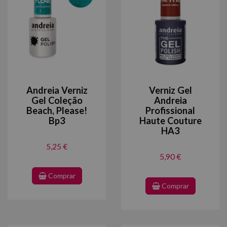
Andreia Verniz
Verniz Gel
Gel Coleção
Andreia
Beach, Please!
Profissional
Bp3
Haute Couture
HA3
5,25 €
5,90 €
Comprar
Comprar