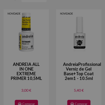
NOVIDADE
NOVIDADE
ANDREIA ALL
AndreiaProfissional
IN ONE
Verniz de Gel
EXTREME
Base+Top Coat
PRIMER 10,5ML
2em1 - 10.5ml
3,00 €
5,40 €
Comprar
Comprar