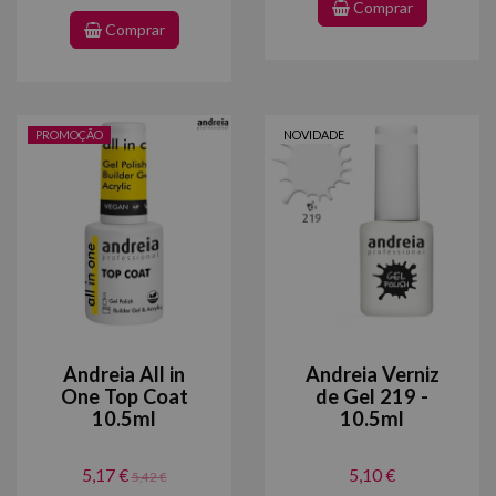
Comprar
Comprar
PROMOÇÃO
NOVIDADE
Andreia All in
Andreia Verniz
One Top Coat
de Gel 219 -
10.5ml
10.5ml
5,17 €
5,10 €
5,42 €