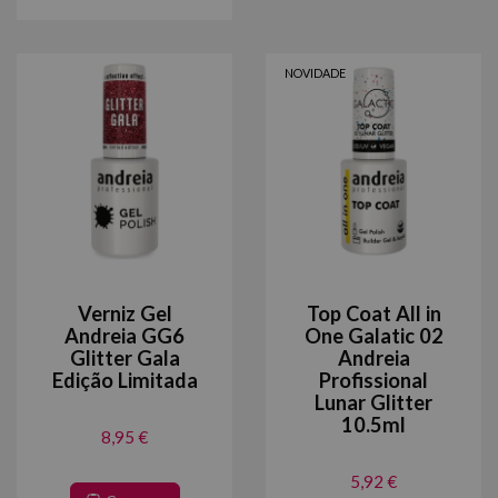
NOVIDADE
Verniz Gel
Top Coat All in
Andreia GG6
One Galatic 02
Glitter Gala
Andreia
Edição Limitada
Profissional
Lunar Glitter
10.5ml
8,95 €
5,92 €