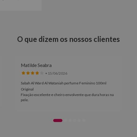
O que dizem os nossos clientes
Matilde Seabra
• 15/06/2026
Sabah Al Ward Al Wataniah perfume Feminino 100ml
Original
Fixação excelente e cheiro envolvente que dura horas na
pele.