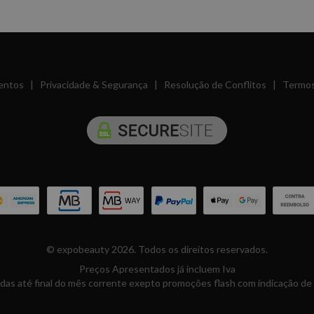
entos
|
Privacidade & Segurança
|
Resolução de Conflitos
|
Termos
© expobeauty 2026. Todos os direitos reservados.
Preços Apresentados já incluem Iva
das até final do mês corrente exepto promoções flash com indicação de 