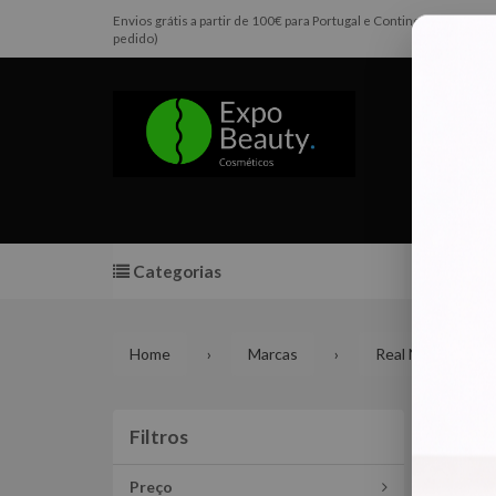
Envios grátis a partir de 100€ para Portugal e Continental e Pen
pedido)
Categorias
Promoç
Home
Marcas
Real Natura
Lin
Filtros
Filtros
Preço