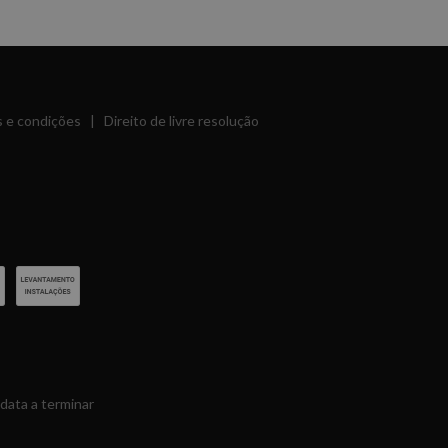
 e condições
|
Direito de livre resolução
data a terminar