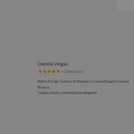
Daniela Viegas
• 20/06/2026
Italian Design Cadeira de Barbeiro e maquilhagem Unisex
100% à
Branca
Cadeira muito confortável e elegante