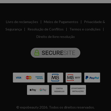
Livro de reclamações
|
Meios de Pagamentos
|
Privacidade &
Segurança
|
Resolução de Conflitos
|
Termos e condições
|
Direito de livre resolução
© expobeauty 2026. Todos os direitos reservados.