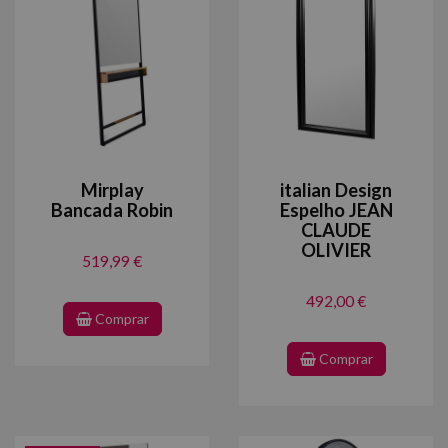
Mirplay
italian Design
Bancada Robin
Espelho JEAN
CLAUDE
OLIVIER
519,99 €
492,00 €
Comprar
Comprar