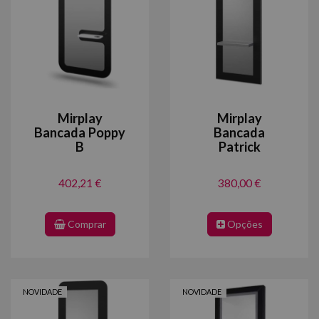
Mirplay
Mirplay
Bancada Poppy
Bancada
B
Patrick
402,21 €
380,00 €
Comprar
Opções
NOVIDADE
NOVIDADE