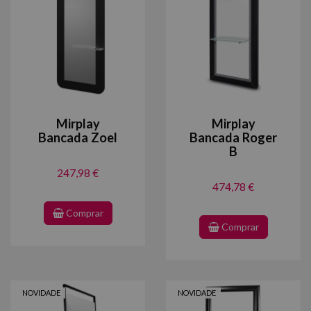
Mirplay
Mirplay
Bancada Zoel
Bancada Roger
B
247,98 €
474,78 €
Comprar
Comprar
NOVIDADE
NOVIDADE