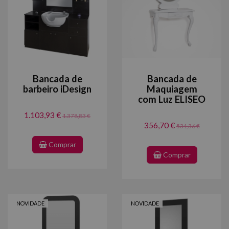
Bancada de
Bancada de
barbeiro iDesign
Maquiagem
com Luz ELISEO
1.103,93 €
1.378,83 €
356,70 €
531,36 €
Comprar
Comprar
NOVIDADE
NOVIDADE