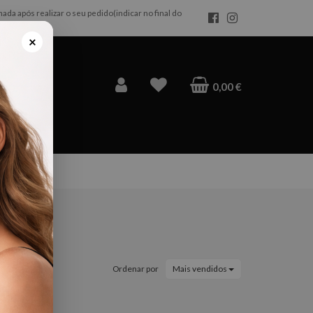
da após realizar o seu pedido(indicar no final do
×
0,00 €
Ordenar por
Mais vendidos