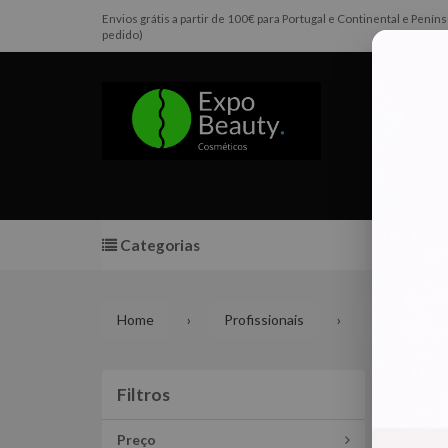
Envios grátis a partir de 100€ para Portugal e Continental e Pen
pedido)
Categorias
Promoç
Home
Profissionais
Manicure e
Ali
Filtros
Filtros
Preço