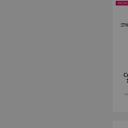
PROM
C
L