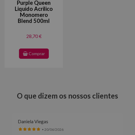
Purple Queen
Liquido Acrilico
Monomero
Blend 500ml
28,70 €
Comprar
O que dizem os nossos clientes
Daniela Viegas
• 20/06/2026