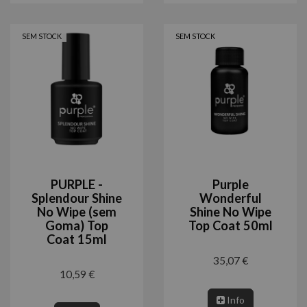
SEM STOCK
SEM STOCK
PURPLE -
Purple
Splendour Shine
Wonderful
No Wipe (sem
Shine No Wipe
Goma) Top
Top Coat 50ml
Coat 15ml
35,07 €
10,59 €
Info