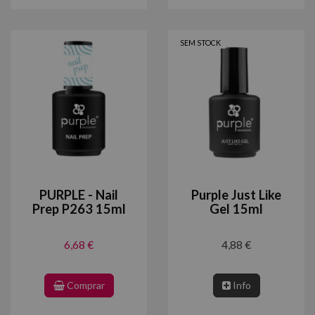
SEM STOCK
PURPLE - Nail
Purple Just Like
Prep P263 15ml
Gel 15ml
6,68 €
4,88 €
Comprar
Info