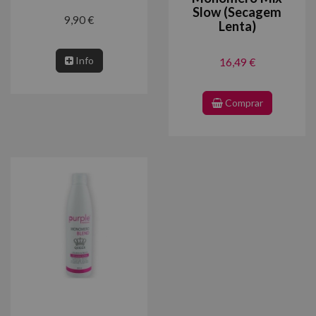
Slow (Secagem
9,90 €
Lenta)
Info
16,49 €
Comprar