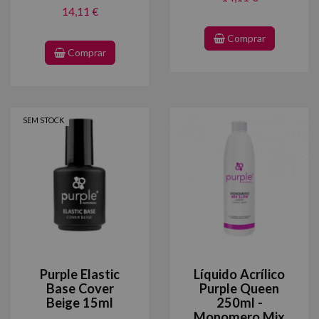
14,11 €
Comprar
Comprar
SEM STOCK
Purple Elastic
Líquido Acrílico
Base Cover
Purple Queen
Beige 15ml
250ml -
Monomero Mix