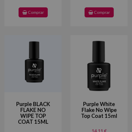
Comprar
Comprar
Purple BLACK
Purple White
FLAKE NO
Flake No Wipe
WIPE TOP
Top Coat 15ml
COAT 15ML
14,11 €