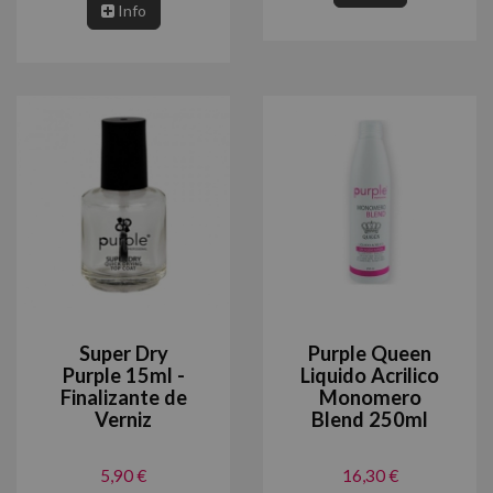
Info
Super Dry
Purple Queen
Purple 15ml -
Liquido Acrilico
Finalizante de
Monomero
Verniz
Blend 250ml
5,90 €
16,30 €