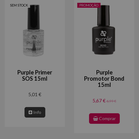
SEM STOCK
PROMOÇÃO
Purple Primer
Purple
SOS 15ml
Promotor Bond
15ml
5,01 €
5,67 €
6,99 €
Info
Comprar