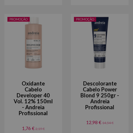
PROMOÇÃO
PROMOÇÃO
Oxidante
Descolorante
Cabelo
Cabelo Power
Developer 40
Blond 9 250gr -
Vol. 12% 150ml
Andreia
- Andreia
Profissional
Profissional
12,98 €
14,54 €
1,76 €
2,19 €