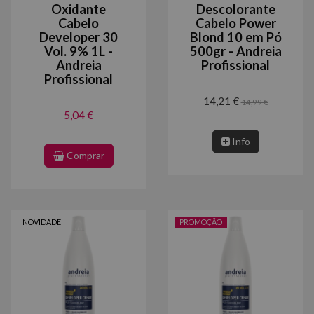
Oxidante
Descolorante
Cabelo
Cabelo Power
Developer 30
Blond 10 em Pó
Vol. 9% 1L -
500gr - Andreia
Andreia
Profissional
Profissional
14,21 €
14,99 €
5,04 €
Info
Comprar
NOVIDADE
PROMOÇÃO