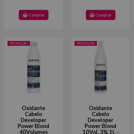
Comprar
Comprar
PROMOÇÃO
PROMOÇÃO
Oxidante
Oxidante
Cabelo
Cabelo
Developer
Developer
Power Blond
Power Blond
40Volumes
10Vol. 3% 1L -