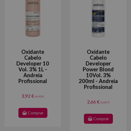
Oxidante
Oxidante
Cabelo
Cabelo
Developer 10
Developer
Vol. 3% 1L -
Power Blond
Andreia
10Vol. 3%
Profissional
200ml - Andreia
Profissional
3,92 €
4,90 €
2,66 €
3,65 €
Comprar
Comprar