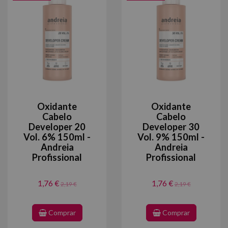
Oxidante
Oxidante
Cabelo
Cabelo
Developer 20
Developer 30
Vol. 6% 150ml -
Vol. 9% 150ml -
Andreia
Andreia
Profissional
Profissional
1,76 €
1,76 €
2,19 €
2,19 €
Comprar
Comprar