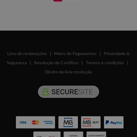
Livro de reclamações
|
Meios de Pagamentos
|
Privacidade &
Segurança
|
Resolução de Conflitos
|
Termos e condições
|
Direito de livre resolução