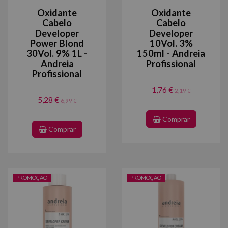
Oxidante
Oxidante
Cabelo
Cabelo
Developer
Developer
Power Blond
10Vol. 3%
30Vol. 9% 1L -
150ml - Andreia
Andreia
Profissional
Profissional
1,76 €
2,19 €
5,28 €
6,99 €
Comprar
Comprar
PROMOÇÃO
PROMOÇÃO