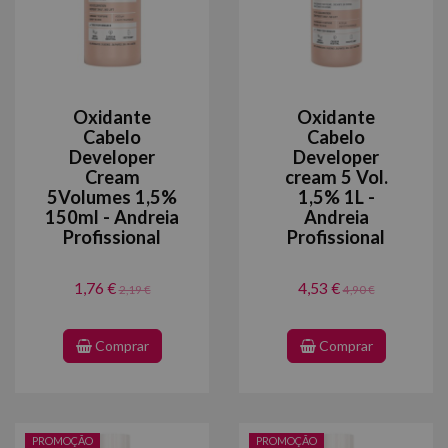
Oxidante
Oxidante
Cabelo
Cabelo
Developer
Developer
Cream
cream 5 Vol.
5Volumes 1,5%
1,5% 1L -
150ml - Andreia
Andreia
Profissional
Profissional
1,76 €
4,53 €
2,19 €
4,90 €
Comprar
Comprar
PROMOÇÃO
PROMOÇÃO