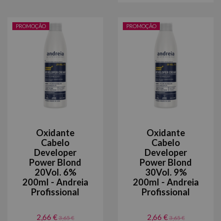
PROMOÇÃO
PROMOÇÃO
Oxidante
Oxidante
Cabelo
Cabelo
Developer
Developer
Power Blond
Power Blond
20Vol. 6%
30Vol. 9%
200ml - Andreia
200ml - Andreia
Profissional
Profissional
2,66 €
2,66 €
3,65 €
3,65 €