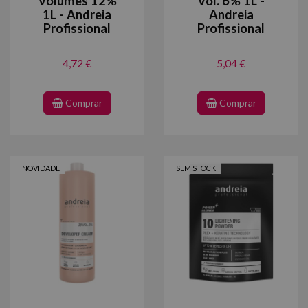
Volumes 12%
Vol. 6% 1L -
1L - Andreia
Andreia
Profissional
Profissional
4,72 €
5,04 €
Comprar
Comprar
NOVIDADE
SEM STOCK