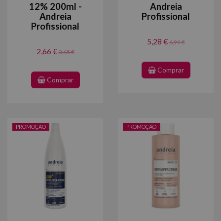
12% 200ml -
Andreia
Andreia
Profissional
Profissional
5,28 €
6,99 €
2,66 €
3,65 €
Comprar
Comprar
PROMOÇÃO
PROMOÇÃO