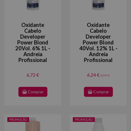
Oxidante
Oxidante
Cabelo
Cabelo
Developer
Developer
Power Blond
Power Blond
20Vol. 6% 1L -
40Vol. 12% 1L -
Andreia
Andreia
Profissional
Profissional
6,72 €
6,24 €
6,99 €
Comprar
Comprar
PROMOÇÃO
PROMOÇÃO