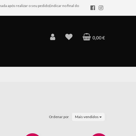
da após realizar o seu pedido(indicar no final do
×
0,00 €
Ordenar por
Mais vendidos