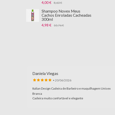
4,00 €
8,63 €
Shampoo Novex Meus
Cachos Enroladas Cacheadas
300ml
4,98 €
10,76 €
Daniela Viegas
• 20/06/2026
Italian Design Cadeira de Barbeiro e maquilhagem Unisex
100% à
Branca
Cadeira muito confortável e elegante