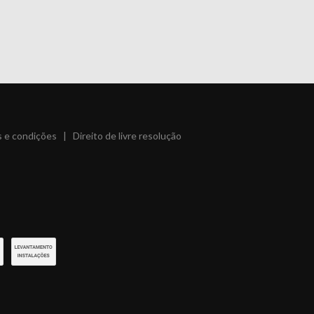
 e condições
|
Direito de livre resolução