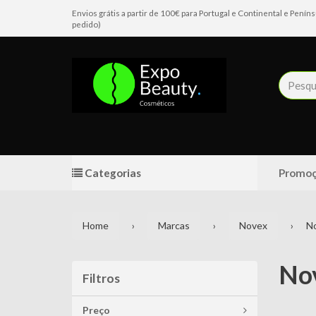
Envios grátis a partir de 100€ para Portugal e Continental e Pen
pedido)
Categorias
Promoç
Home
Marcas
Novex
N
No
Filtros
Filtros
Preço