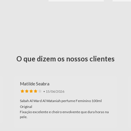
O que dizem os nossos clientes
Matilde Seabra
• 15/06/2026
Sabah Al Ward Al Wataniah perfume Feminino 100ml
Original
Fixação excelente e cheiro envolvente que dura horas na
pele.