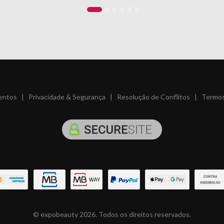
entos
|
Privacidade & Segurança
|
Resolução de Conflitos
|
Termos
© expobeauty 2026. Todos os direitos reservados.