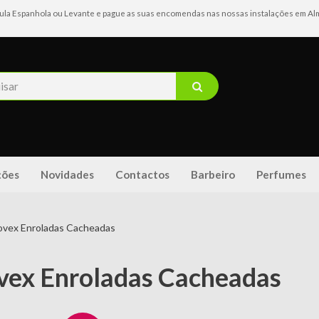
ínsula Espanhola ou Levante e pague as suas encomendas nas nossas instalações em Alma
ões
Novidades
Contactos
Barbeiro
Perfumes
ovex Enroladas Cacheadas
vex Enroladas Cacheadas