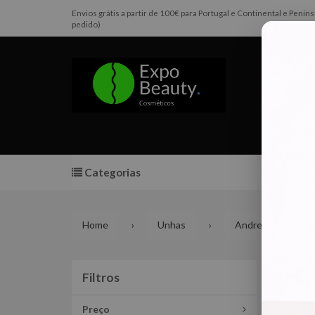
Envios grátis a partir de 100€ para Portugal e Continental e Pen
pedido)
Categorias
Promoç
Home
Unhas
Andreia Profission
And
Filtros
Filtros
Preço