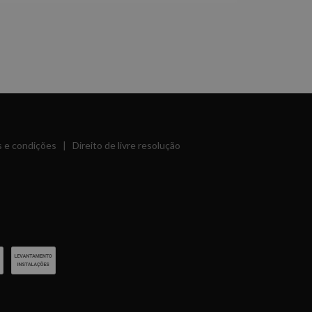
 e condições
|
Direito de livre resolução