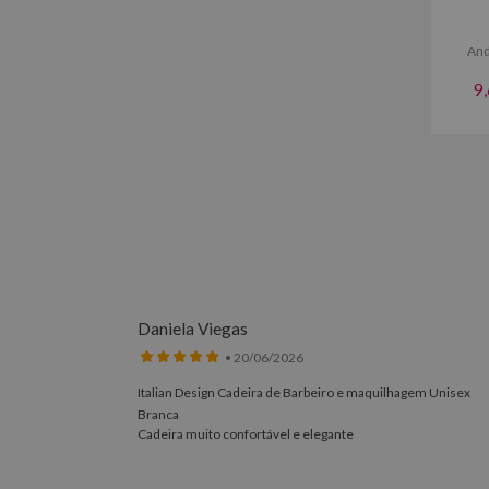
And
9,
Daniela Viegas
• 20/06/2026
Italian Design Cadeira de Barbeiro e maquilhagem Unisex
100% à
Branca
Cadeira muito confortável e elegante