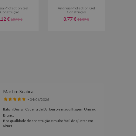
ia Profection Gel
Andreia Profection Gel
Construção
Construção
,12 €
8,77 €
10,79 €
11,07 €
Martim Seabra
Meliss
• 04/06/2026
Italian Design Cadeira de Barbeiro e maquilhagem Unisex
Coleção 
Branca
Edição L
Boa qualidade de construção e muito fácil de ajustar em
Excelent
altura.
acabamen