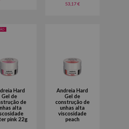
53,17 €
ÃO
dreia Hard
Andreia Hard
Gel de
Gel de
strução de
construção de
nhas alta
unhas alta
iscosidade
viscosidade
ter pink 22g
peach