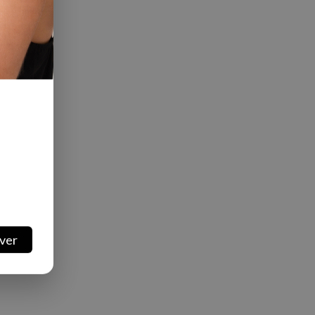
categoria
ver