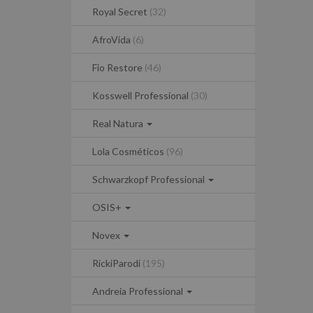
Royal Secret
(32)
AfroVida
(6)
Fio Restore
(46)
Kosswell Professional
(30)
Real Natura
Lola Cosméticos
(96)
Schwarzkopf Professional
OSIS+
Novex
RickiParodi
(195)
Andreia Professional