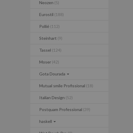
Neozen
(5)
Eurostil
(188)
Pollié
(112)
Steinhart
(9)
Tassel
(124)
Moser
(42)
Gota Dourada
Mutual smile Profissional
(18)
Italian Design
(52)
Postquam Professional
(39)
haskell