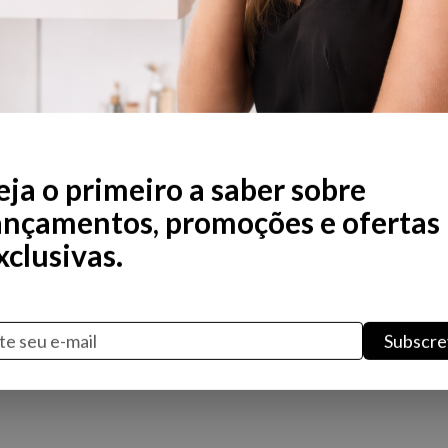
Não existem produtos nesta 
eja o primeiro a saber sobre
ançamentos, promoções e ofertas
xclusivas.
Subscre