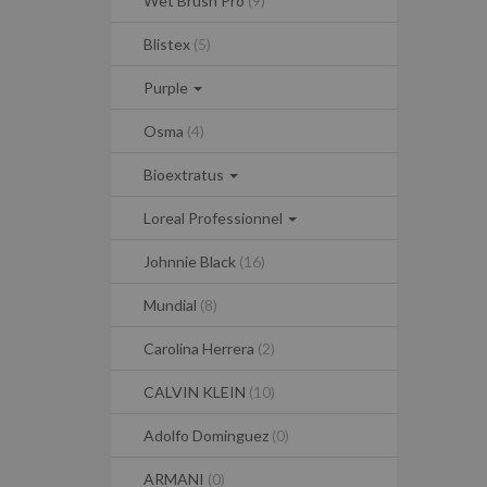
Wet Brush Pro
(9)
Blistex
(5)
Purple
Osma
(4)
Bioextratus
Loreal Professionnel
Johnnie Black
(16)
Mundial
(8)
Carolina Herrera
(2)
CALVIN KLEIN
(10)
Adolfo Dominguez
(0)
ARMANI
(0)