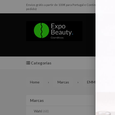
Envios grátis a partir de 100€ para Portugal e Continental e Pen
pedido)
Categorias
Promoç
Home
Marcas
EMMEBI Italia
Emm
Marcas
Marcas
Wahl
(68)