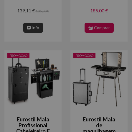
139,11 €
185,00 €
185,00 €
Info
Comprar
PROMOÇÃO
PROMOÇÃO
Eurostil Mala
Eurostil Mala
Profissional
de
Cabeleireiro E
maquilhagem