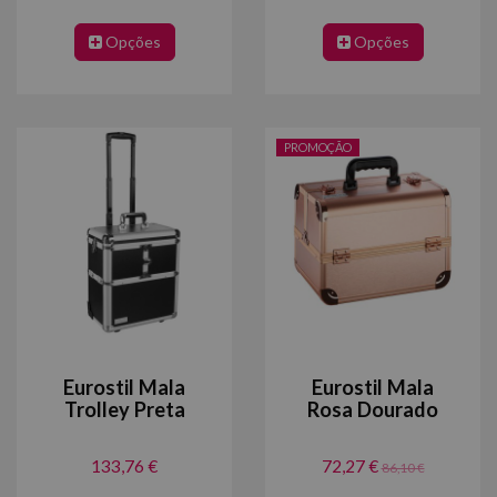
Opções
Opções
PROMOÇÃO
Eurostil Mala
Eurostil Mala
Trolley Preta
Rosa Dourado
133,76 €
72,27 €
86,10 €