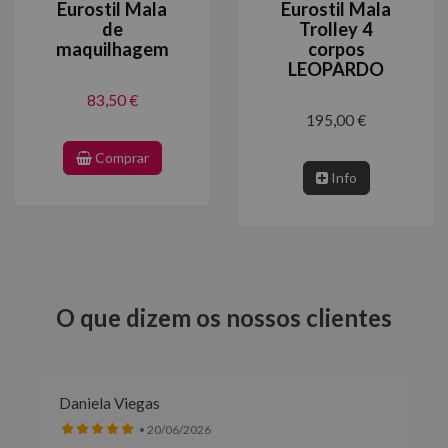
Eurostil Mala
Eurostil Mala
de
Trolley 4
maquilhagem
corpos
LEOPARDO
83,50 €
195,00 €
Comprar
Info
O que dizem os nossos clientes
Daniela Viegas
• 20/06/2026