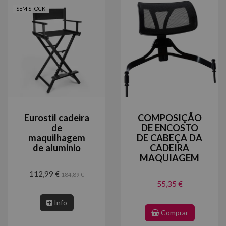
SEM STOCK
Eurostil cadeira
COMPOSIÇÃO
de
DE ENCOSTO
maquilhagem
DE CABEÇA DA
de aluminio
CADEIRA
MAQUIAGEM
112,99 €
184,89 €
55,35 €
Info
Comprar