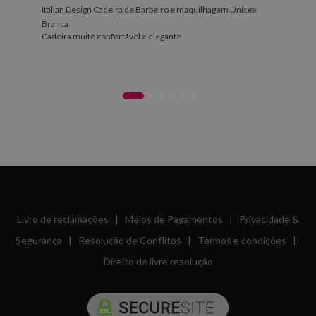
Italian Design Cadeira de Barbeiro e maquilhagem Unisex
Branca
Cadeira muito confortável e elegante
Livro de reclamações
|
Meios de Pagamentos
|
Privacidade &
Segurança
|
Resolução de Conflitos
|
Termos e condições
|
Direito de livre resolução