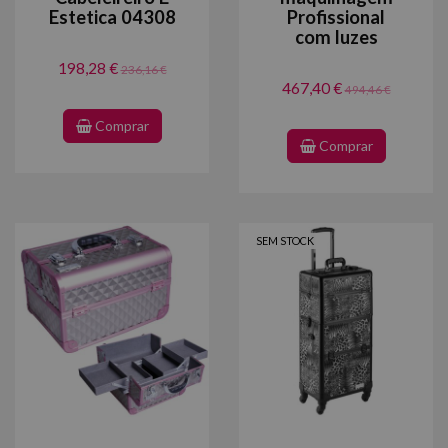
Estetica 04308
Profissional
com luzes
198,28 €
236,16 €
467,40 €
494,46 €
Comprar
Comprar
SEM STOCK