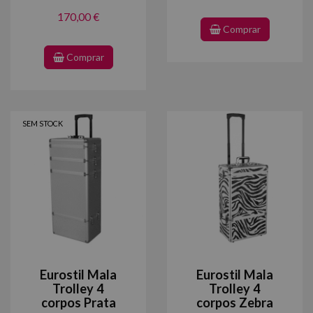
170,00 €
Comprar
Comprar
SEM STOCK
Eurostil Mala
Eurostil Mala
Trolley 4
Trolley 4
corpos Prata
corpos Zebra