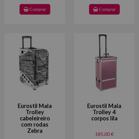
Comprar
Comprar
Eurostil Mala
Eurostil Mala
Trolley
Trolley 4
cabeleireiro
corpos lila
com rodas
Zebra
185,00 €