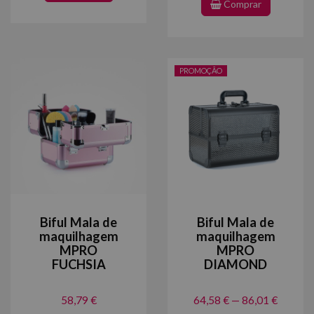
Comprar
PROMOÇÃO
Biful Mala de
Biful Mala de
maquilhagem
maquilhagem
MPRO
MPRO
FUCHSIA
DIAMOND
58,79 €
64,58 € — 86,01 €