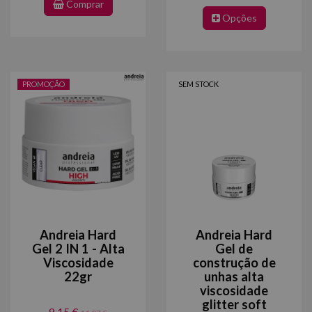
Comprar
Opções
PROMOÇÃO
SEM STOCK
Andreia Hard
Andreia Hard
Gel 2 IN 1 - Alta
Gel de
Viscosidade
construção de
22gr
unhas alta
viscosidade
glitter soft