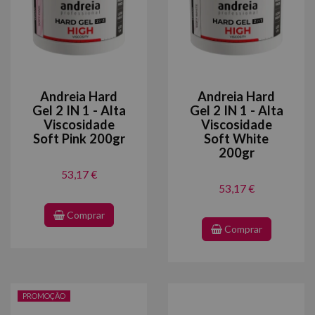
Andreia Hard
Andreia Hard
Gel 2 IN 1 - Alta
Gel 2 IN 1 - Alta
Viscosidade
Viscosidade
Soft Pink 200gr
Soft White
200gr
53,17 €
53,17 €
Comprar
Comprar
PROMOÇÃO