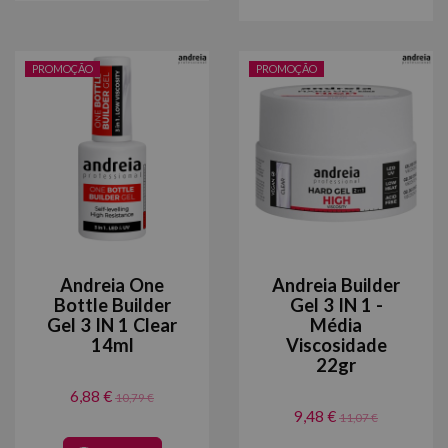
PROMOÇÃO
PROMOÇÃO
Andreia One
Andreia Builder
Bottle Builder
Gel 3 IN 1 -
Gel 3 IN 1 Clear
Média
14ml
Viscosidade
22gr
6,88 €
10,79 €
9,48 €
11,07 €