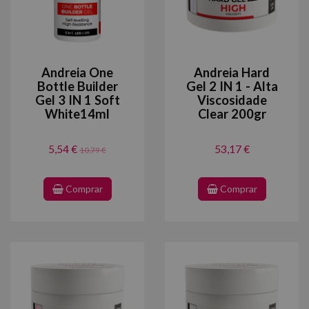
Andreia One
Andreia Hard
Bottle Builder
Gel 2 IN 1 - Alta
Gel 3 IN 1 Soft
Viscosidade
White14ml
Clear 200gr
5,54 €
53,17 €
10,79 €
Comprar
Comprar