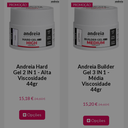
PROMOÇÃO
PROMOÇÃO
Andreia Hard
Andreia Builder
Gel 2 IN 1 - Alta
Gel 3 IN 1 -
Viscosidade
Média
44gr
Viscosidade
44gr
15,18 €
24,60 €
15,20 €
24,60 €
Opções
Opções