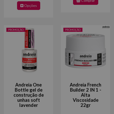
Comprar
Opções
PROMOÇÃO
PROMOÇÃO
Andreia One
Andreia French
Bottle gel de
Builder 2 IN 1 -
construção de
Alta
unhas soft
Viscosidade
lavender
22gr