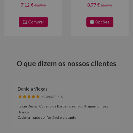
7,12 €
8,77 €
10,79 €
11,07 €
Comprar
Opções
O que dizem os nossos clientes
Daniela Viegas
• 20/06/2026
Italian Design Cadeira de Barbeiro e maquilhagem Unisex
Branca
Cadeira muito confortável e elegante