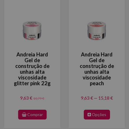
Andreia Hard
Andreia Hard
Gel de
Gel de
construção de
construção de
unhas alta
unhas alta
viscosidade
viscosidade
glitter pink 22g
peach
9,63 €
9,63 € — 15,18 €
10,79 €
Comprar
Opções