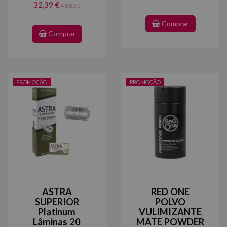
32,39 €
46,80 €
Comprar
Comprar
PROMOÇÃO
PROMOÇÃO
ASTRA
RED ONE
SUPERIOR
POLVO
Platinum
VULIMIZANTE
Lâminas 20
MATE POWDER