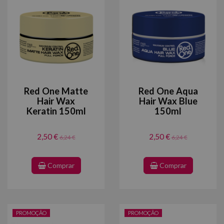
Red One Matte
Red One Aqua
Hair Wax
Hair Wax Blue
Keratin 150ml
150ml
2,50 €
2,50 €
6,24 €
6,24 €
Comprar
Comprar
PROMOÇÃO
PROMOÇÃO