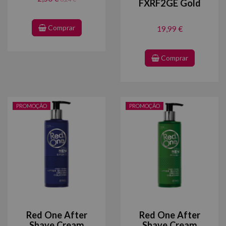
FXRF2GE Gold
Comprar
19,99 €
Comprar
PROMOÇÃO
PROMOÇÃO
Red One After
Red One After
Shave Cream
Shave Cream