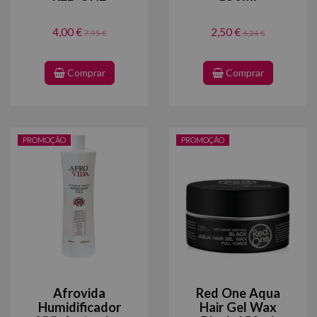
4,00 €
2,50 €
7,95 €
6,24 €
Comprar
Comprar
PROMOÇÃO
PROMOÇÃO
Afrovida
Red One Aqua
Humidificador
Hair Gel Wax