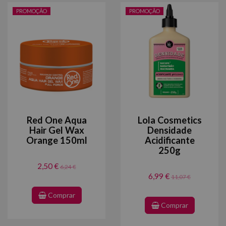
PROMOÇÃO
PROMOÇÃO
Red One Aqua
Lola Cosmetics
Hair Gel Wax
Densidade
Orange 150ml
Acidificante
250g
2,50 €
6,24 €
6,99 €
11,07 €
Comprar
Comprar