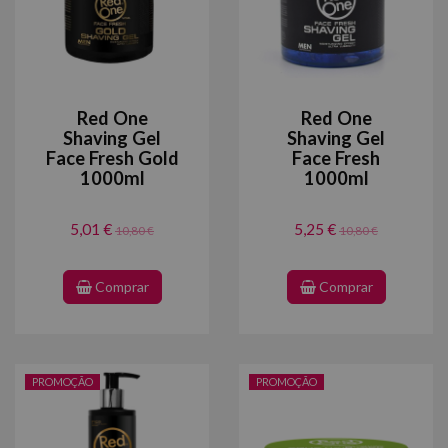
Red One
Red One
Shaving Gel
Shaving Gel
Face Fresh Gold
Face Fresh
1000ml
1000ml
5,01 €
5,25 €
10,80 €
10,80 €
Comprar
Comprar
PROMOÇÃO
PROMOÇÃO