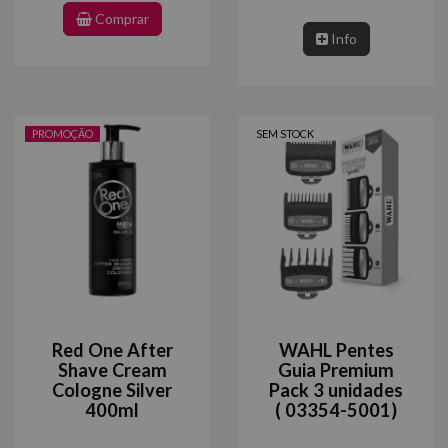
Comprar
Info
PROMOÇÃO
SEM STOCK
Red One After
WAHL Pentes
Shave Cream
Guia Premium
Cologne Silver
Pack 3 unidades
400ml
( 03354-5001)