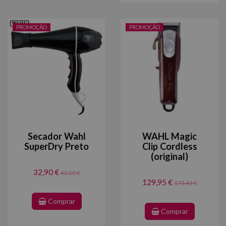
PROMOÇÃO
PROMOÇÃO
Secador Wahl
WAHL Magic
SuperDry Preto
Clip Cordless
(original)
32,90 €
42,00 €
129,95 €
173,43 €
Comprar
Comprar