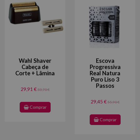
Wahl Shaver
Escova
Cabeça de
Progressiva
Corte + Lâmina
Real Natura
Puro Liso 3
Passos
29,91 €
33,70 €
29,45 €
55,90 €
Comprar
Comprar