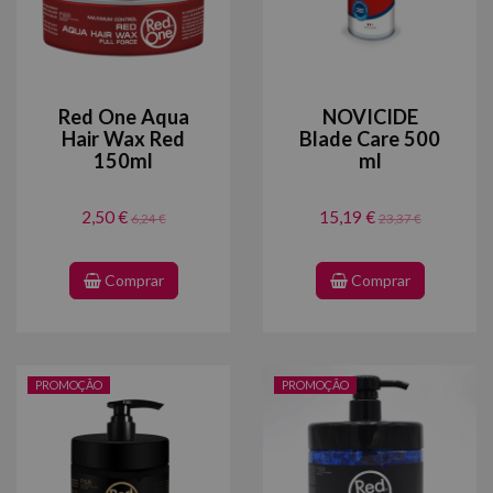
Red One Aqua
NOVICIDE
Hair Wax Red
Blade Care 500
150ml
ml
2,50 €
15,19 €
6,24 €
23,37 €
Comprar
Comprar
PROMOÇÃO
PROMOÇÃO