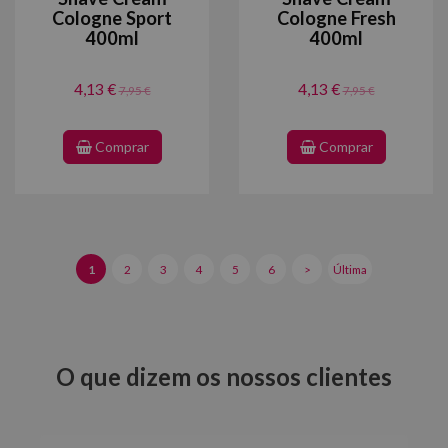
Cologne Sport
Cologne Fresh
400ml
400ml
4,13 €
4,13 €
7,95 €
7,95 €
Comprar
Comprar
1
2
3
4
5
6
>
Última
O que dizem os nossos clientes