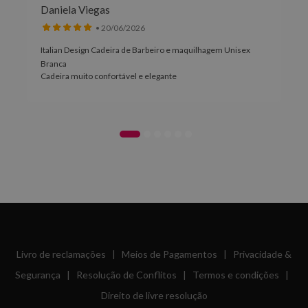
Daniela Viegas
• 20/06/2026
Italian Design Cadeira de Barbeiro e maquilhagem Unisex
Branca
Cadeira muito confortável e elegante
Livro de reclamações
|
Meios de Pagamentos
|
Privacidade &
Segurança
|
Resolução de Conflitos
|
Termos e condições
|
Direito de livre resolução