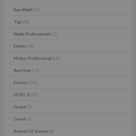
Baruffaldi
(41)
Tigi
(36)
Wella Professionals
(1)
Elchim
(18)
Modus Professional
(10)
Red One
(53)
Esteta
(223)
LEVEL 3
(93)
Geske
(7)
Creed
(3)
Beauty Of Joseon
(6)