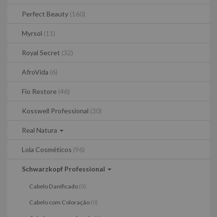
Perfect Beauty
(160)
Myrsol
(11)
Royal Secret
(32)
AfroVida
(6)
Fio Restore
(46)
Kosswell Professional
(30)
Real Natura
Lola Cosméticos
(96)
Schwarzkopf Professional
Cabelo Danificado
(0)
Cabelo com Coloração
(0)