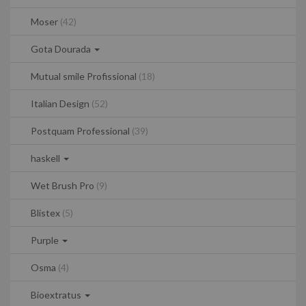
Moser
(42)
Gota Dourada
Mutual smile Profissional
(18)
Italian Design
(52)
Postquam Professional
(39)
haskell
Wet Brush Pro
(9)
Blistex
(5)
Purple
Osma
(4)
Bioextratus