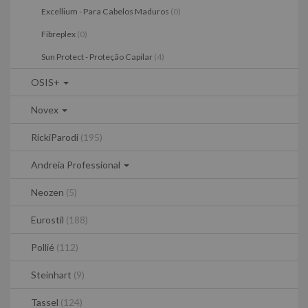
Excellium - Para Cabelos Maduros
(0)
Fibreplex
(0)
Sun Protect - Proteção Capilar
(4)
OSIS+
Novex
RickiParodi
(195)
Andreia Professional
Neozen
(5)
Eurostil
(188)
Pollié
(112)
Steinhart
(9)
Tassel
(124)