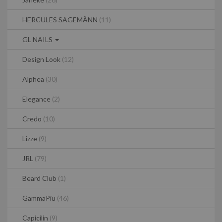
HERCULES SAGEMÄNN
(11)
GL NAILS
Design Look
(12)
Alphea
(30)
Elegance
(2)
Credo
(10)
Lizze
(9)
JRL
(79)
Beard Club
(1)
GammaPiu
(46)
Capicilin
(9)