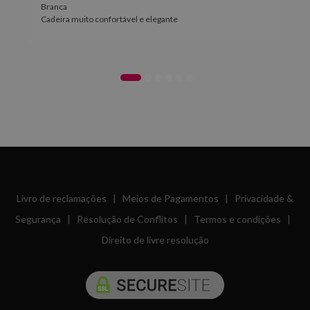
Branca
Cadeira muito confortável e elegante
Livro de reclamações
|
Meios de Pagamentos
|
Privacidade &
Segurança
|
Resolução de Conflitos
|
Termos e condições
|
Direito de livre resolução