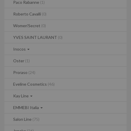
Paco Rabanne
(1)
Roberto Cavalli
(0)
Women'Secret
(0)
YVES SAINT LAURANT
(0)
Inocos
Oster
(1)
Proraso
(24)
Eveline Cosmetics
(46)
Kay Line
EMMEBI Italia
Salon Line
(75)
Janeke
(26)