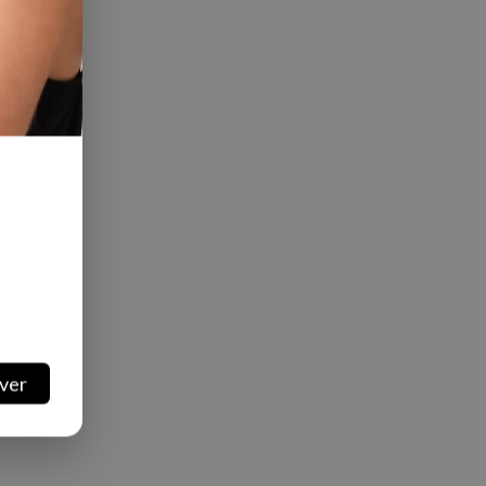
categoria
ver