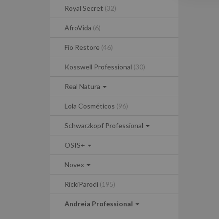
Royal Secret
(32)
AfroVida
(6)
Fio Restore
(46)
Kosswell Professional
(30)
Real Natura
Lola Cosméticos
(96)
Schwarzkopf Professional
OSIS+
Novex
RickiParodi
(195)
Andreia Professional