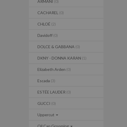
ARMANI
(0)
CACHAREL
(0)
CHLOÉ
(2)
Davidoff
(0)
DOLCE & GABBANA
(0)
DKNY - DONNA KARAN
(1)
Elizabeth Arden
(0)
Escada
(3)
ESTÉE LAUDER
(0)
GUCCI
(0)
Uppercut
Oil Can Grooming