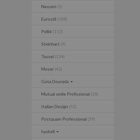
Neozen
(5)
Eurostil
(188)
Pollié
(112)
Steinhart
(9)
Tassel
(124)
Moser
(42)
Gota Dourada
Mutual smile Profissional
(18)
Italian Design
(52)
Postquam Professional
(39)
haskell