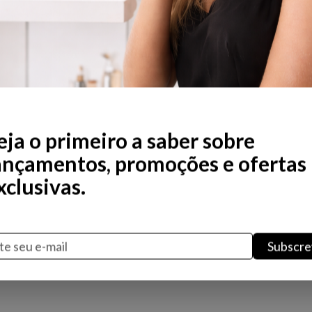
Não existem produtos nesta 
eja o primeiro a saber sobre
ançamentos, promoções e ofertas
xclusivas.
Subscre