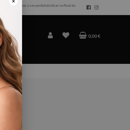
da após realizar o seu pedido(indicar no final do
×
0,00 €