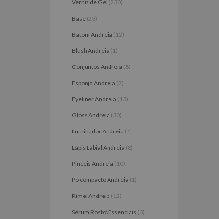
Verniz de Gel
(230)
Base
(23)
Batom Andreia
(12)
Blush Andreia
(1)
Conjuntos Andreia
(8)
Esponja Andreia
(2)
Eyeliner Andreia
(13)
Gloss Andreia
(30)
Iluminador Andreia
(1)
Lápis Labial Andreia
(8)
Pinceis Andreia
(10)
Pó compacto Andreia
(1)
Rimel Andreia
(12)
Sérum Rosto\Essenciais
(3)