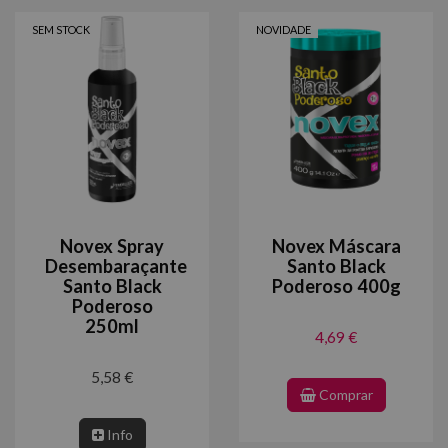
SEM STOCK
NOVIDADE
Novex Spray
Novex Máscara
Desembaraçante
Santo Black
Santo Black
Poderoso 400g
Poderoso
250ml
4,69 €
5,58 €
Comprar
Info