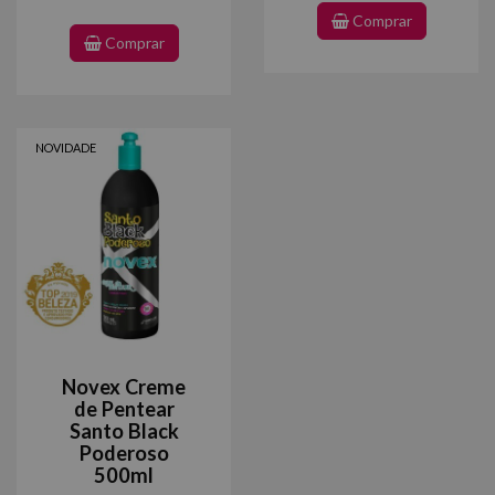
Comprar
Comprar
NOVIDADE
Novex Creme
de Pentear
Santo Black
Poderoso
500ml