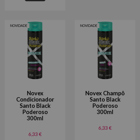
NOVIDADE
NOVIDADE
Novex
Novex Champô
Condicionador
Santo Black
Santo Black
Poderoso
Poderoso
300ml
300ml
6,33 €
6,33 €