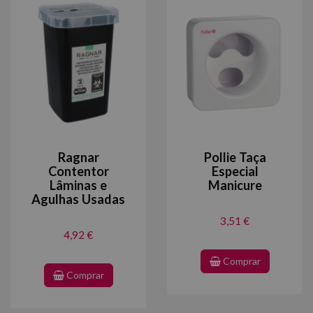
Ragnar
Pollie Taça
Contentor
Especial
Lâminas e
Manicure
Agulhas Usadas
3,51 €
4,92 €
Comprar
Comprar