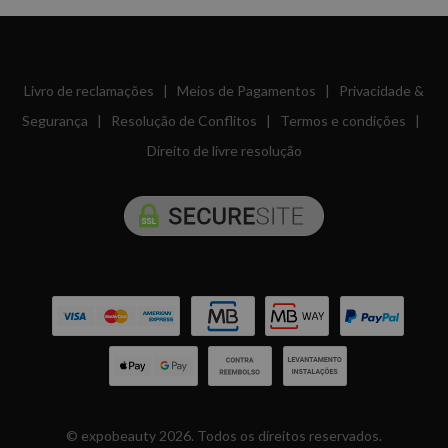
Livro de reclamações
|
Meios de Pagamentos
|
Privacidade &
Segurança
|
Resolução de Conflitos
|
Termos e condições
|
Direito de livre resolução
© expobeauty 2026. Todos os direitos reservados.