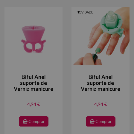
NOVIDADE
Biful Anel
Biful Anel
suporte de
suporte de
Verniz manicure
Verniz manicure
4,94 €
4,94 €
Comprar
Comprar