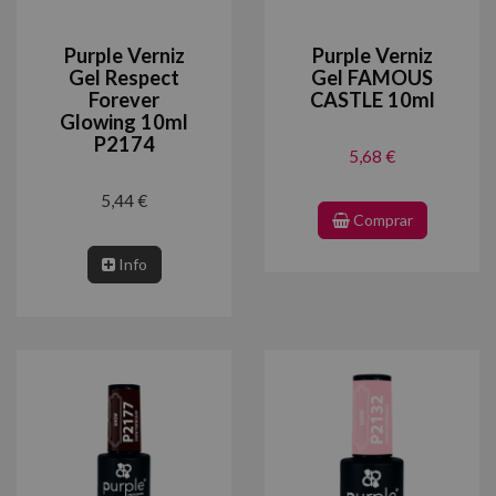
Purple Verniz
Purple Verniz
Gel Respect
Gel FAMOUS
Forever
CASTLE 10ml
Glowing 10ml
P2174
5,68 €
5,44 €
Comprar
Info