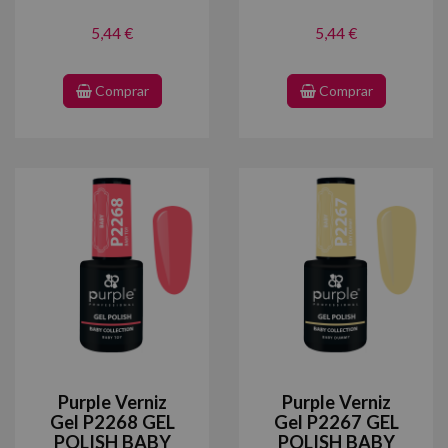
5,44 €
5,44 €
Comprar
Comprar
Purple Verniz
Purple Verniz
Gel P2268 GEL
Gel P2267 GEL
POLISH BABY
POLISH BABY