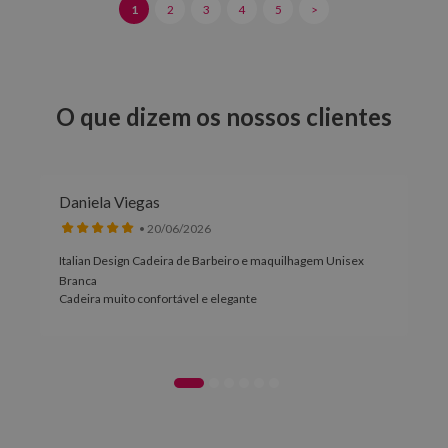
1
2
3
4
5
>
O que dizem os nossos clientes
Daniela Viegas
• 20/06/2026
Italian Design Cadeira de Barbeiro e maquilhagem Unisex
Branca
Cadeira muito confortável e elegante