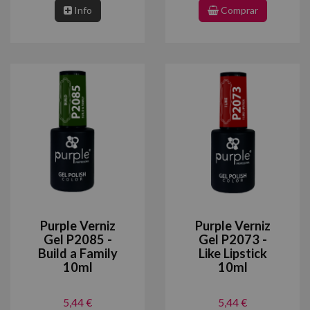
Info
Comprar
Purple Verniz
Purple Verniz
Gel P2085 -
Gel P2073 -
Build a Family
Like Lipstick
10ml
10ml
5,44 €
5,44 €