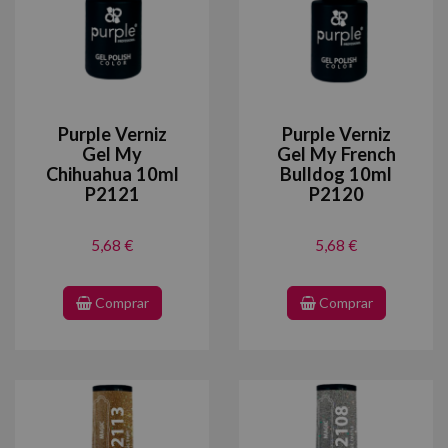
Purple Verniz
Purple Verniz
Gel My
Gel My French
Chihuahua 10ml
Bulldog 10ml
P2121
P2120
5,68 €
5,68 €
Comprar
Comprar