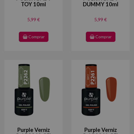
TOY 10ml
DUMMY 10ml
5,99 €
5,99 €
Comprar
Comprar
Purple Verniz
Purple Verniz