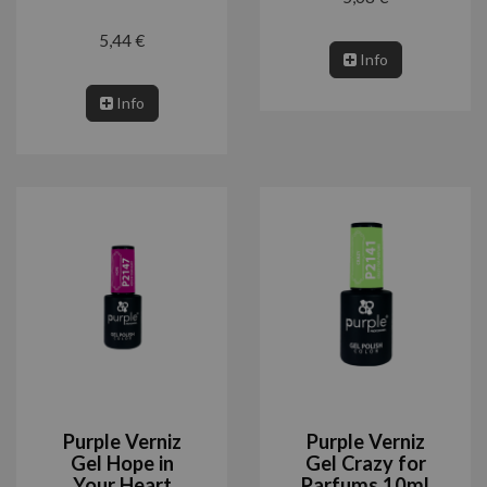
5,44 €
Info
Info
Purple Verniz
Purple Verniz
Gel Hope in
Gel Crazy for
Your Heart
Parfums 10ml