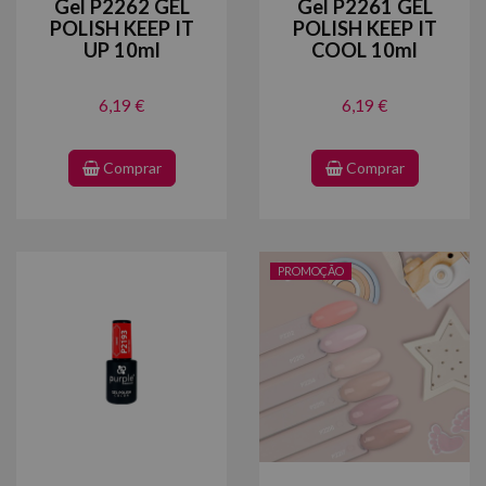
Gel P2262 GEL
Gel P2261 GEL
POLISH KEEP IT
POLISH KEEP IT
UP 10ml
COOL 10ml
6,19 €
6,19 €
Comprar
Comprar
PROMOÇÃO