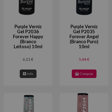
Purple Verniz
Purple Verniz
Gel P2036
Gel P2035
Forever Happy
Forever Angel
(Branco
(Branco Puro)
Leitoso) 10ml
10ml
6,11 €
5,44 €
Info
Comprar