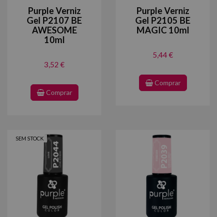
Purple Verniz
Purple Verniz
Gel P2107 BE
Gel P2105 BE
AWESOME
MAGIC 10ml
10ml
5,44 €
3,52 €
Comprar
Comprar
SEM STOCK