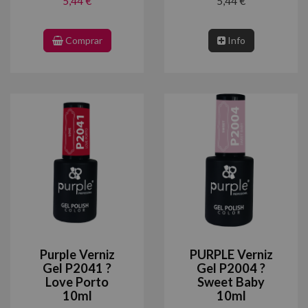
5,44 €
5,44 €
Comprar
Info
Purple Verniz
PURPLE Verniz
Gel P2041 ?
Gel P2004 ?
Love Porto
Sweet Baby
10ml
10ml