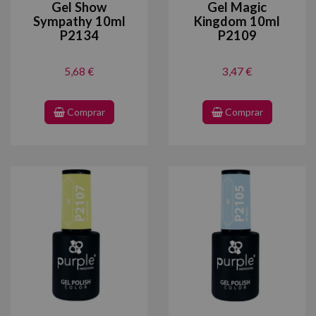
Gel Show
Gel Magic
Sympathy 10ml
Kingdom 10ml
P2134
P2109
5,68 €
3,47 €
Comprar
Comprar