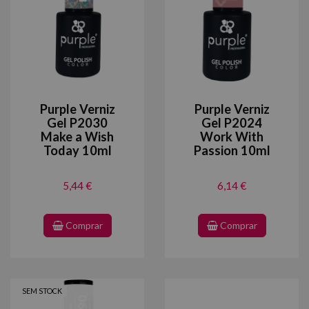
Purple Verniz
Purple Verniz
Gel P2030
Gel P2024
Make a Wish
Work With
Today 10ml
Passion 10ml
5,44 €
6,14 €
Comprar
Comprar
SEM STOCK