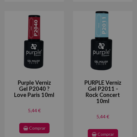
Purple Verniz
PURPLE Verniz
Gel P2040 ?
Gel P2011 -
Love Paris 10ml
Rock Concert
10ml
5,44 €
5,44 €
Comprar
Comprar