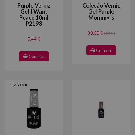
Purple Verniz
Coleção Verniz
Gel I Want
Gel Purple
Peace 10ml
Mommy´s
P2193
33,00 €
35,37 €
5,44 €
Comprar
Comprar
SEM STOCK