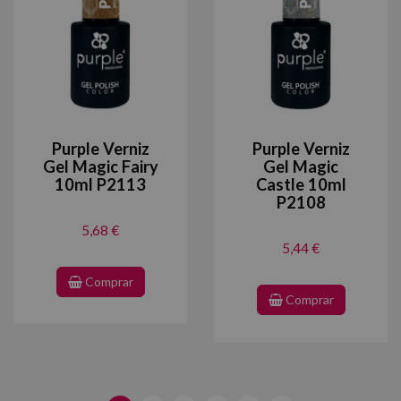
Purple Verniz
Purple Verniz
Gel Magic Fairy
Gel Magic
10ml P2113
Castle 10ml
P2108
5,68 €
5,44 €
Comprar
Comprar