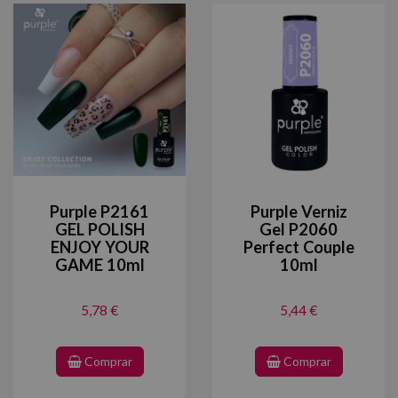
Purple P2161
Purple Verniz
GEL POLISH
Gel P2060
ENJOY YOUR
Perfect Couple
GAME 10ml
10ml
5,78 €
5,44 €
Comprar
Comprar