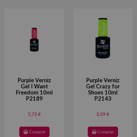
Purple Verniz
Purple Verniz
Gel I Want
Gel Crazy for
Freedom 10ml
Shoes 10ml
P2189
P2143
5,72 €
3,59 €
Comprar
Comprar