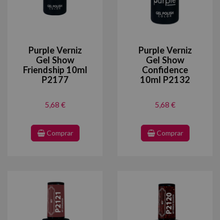
Purple Verniz
Purple Verniz
Gel Show
Gel Show
Friendship 10ml
Confidence
P2177
10ml P2132
5,68 €
5,68 €
Comprar
Comprar