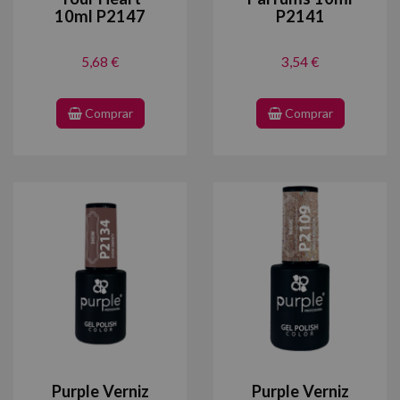
10ml P2147
P2141
5,68 €
3,54 €
Comprar
Comprar
Purple Verniz
Purple Verniz