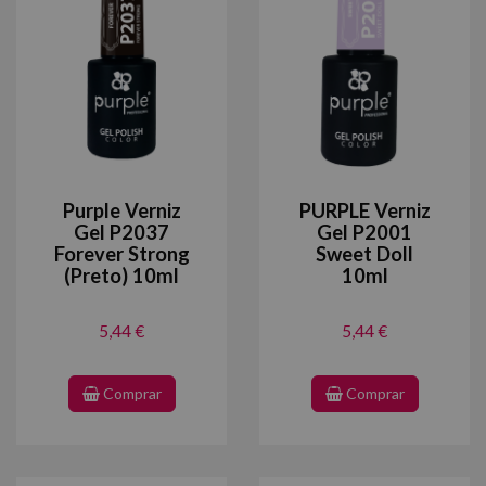
Purple Verniz
PURPLE Verniz
Gel P2037
Gel P2001
Forever Strong
Sweet Doll
(Preto) 10ml
10ml
5,44 €
5,44 €
Comprar
Comprar