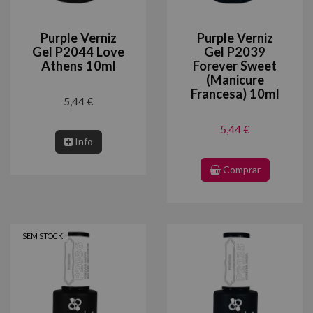
Purple Verniz
Purple Verniz
Gel P2044 Love
Gel P2039
Athens 10ml
Forever Sweet
(Manicure
Francesa) 10ml
5,44 €
5,44 €
Info
Comprar
SEM STOCK