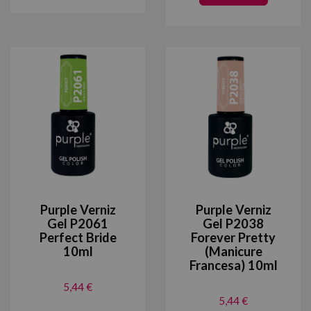
Purple Verniz
Purple Verniz
Gel P2061
Gel P2038
Perfect Bride
Forever Pretty
10ml
(Manicure
Francesa) 10ml
5,44 €
5,44 €