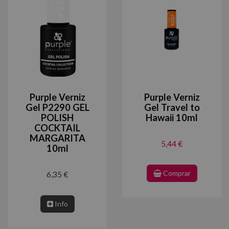
Purple Verniz
Purple Verniz
Gel P2290 GEL
Gel Travel to
POLISH
Hawaii 10ml
COCKTAIL
MARGARITA
5,44 €
10ml
Comprar
6,35 €
Info