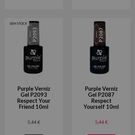
SEM STOCK
Purple Verniz
Purple Verniz
Gel P2093
Gel P2087
Respect Your
Respect
Friend 10ml
Yourself 10ml
5,44 €
5,44 €