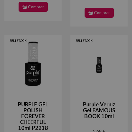
Comprar
Comprar
SEM STOCK
SEM STOCK
PURPLE GEL
Purple Verniz
POLISH
Gel FAMOUS
FOREVER
BOOK 10ml
CHEERFUL
10ml P2218
5,68 €