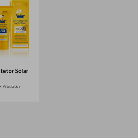
tetor Solar
7 Produtos
ver