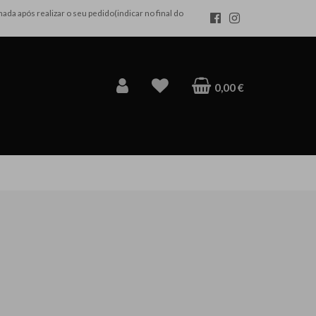
da após realizar o seu pedido(indicar no final do
×
0,00 €