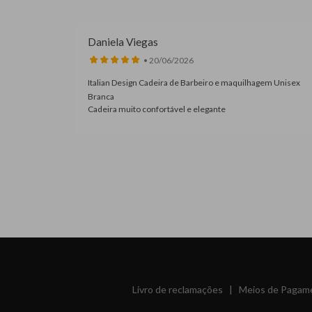
Daniela Viegas
• 20/06/2026
Italian Design Cadeira de Barbeiro e maquilhagem Unisex
100% à
Branca
Cadeira muito confortável e elegante
Livro de reclamações
|
Meios de Pagam