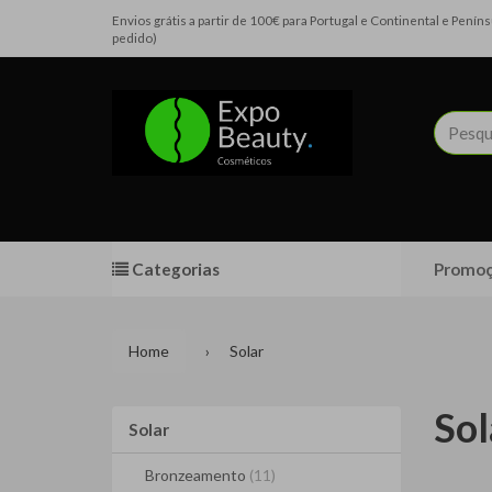
Envios grátis a partir de 100€ para Portugal e Continental e Pen
pedido)
Categorias
Promoç
Home
Solar
Sol
Solar
Solar
Bronzeamento
(11)