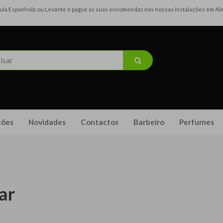
ínsula Espanhola ou Levante e pague as suas encomendas nas nossas instalações em Alma
ões
Novidades
Contactos
Barbeiro
Perfumes
ar