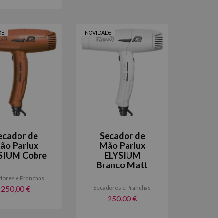
DE
NOVIDADE
ecador de
Secador de
ão Parlux
Mão Parlux
SIUM Cobre
ELYSIUM
Branco Matt
dores e Pranchas
Secadores e Pranchas
250,00 €
250,00 €