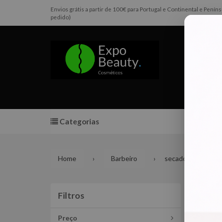
Envios grátis a partir de 100€ para Portugal e Continental e Pen
pedido)
Categorias
Promoç
Home
Barbeiro
secadores
sec
Filtros
Filtros
Preço