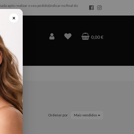
da após realizar o seu pedido(indicar no final do
×
0,00 €
Ordenar por
Mais vendidos