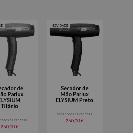
DE
NOVIDADE
ecador de
Secador de
ão Parlux
Mão Parlux
ELYSIUM
ELYSIUM Preto
Titânio
Secadores e Pranchas
dores e Pranchas
250,00 €
250,00 €