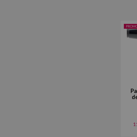
PROM
Pa
d
1