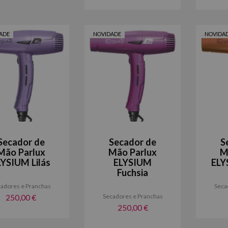
ADE
NOVIDADE
NOVIDA
Secador de
Secador de
S
Mão Parlux
Mão Parlux
M
LYSIUM Lilás
ELYSIUM
ELY
Fuchsia
adores e Pranchas
Seca
Secadores e Pranchas
250,00 €
250,00 €