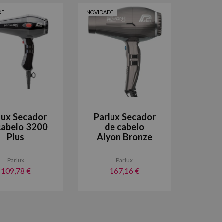
DE
NOVIDADE
lux Secador
Parlux Secador
cabelo 3200
de cabelo
Plus
Alyon Bronze
Parlux
Parlux
109,78 €
167,16 €