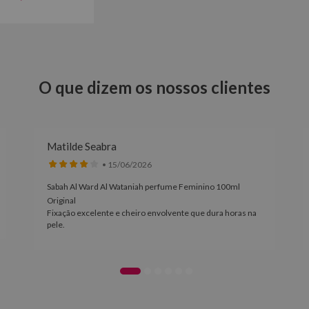
O que dizem os nossos clientes
Matilde Seabra
• 15/06/2026
Sabah Al Ward Al Wataniah perfume Feminino 100ml
Original
Fixação excelente e cheiro envolvente que dura horas na
pele.