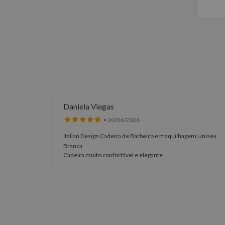
Daniela Viegas
• 20/06/2026
Italian Design Cadeira de Barbeiro e maquilhagem Unisex
100% à
Branca
Cadeira muito confortável e elegante