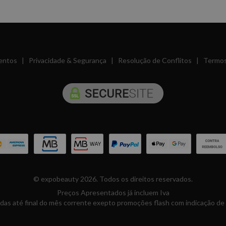
entos
|
Privacidade & Segurança
|
Resolução de Conflitos
|
Termos
© expobeauty 2026. Todos os direitos reservados.
Preços Apresentados já incluem Iva
das até final do mês corrente exepto promoções flash com indicação de 