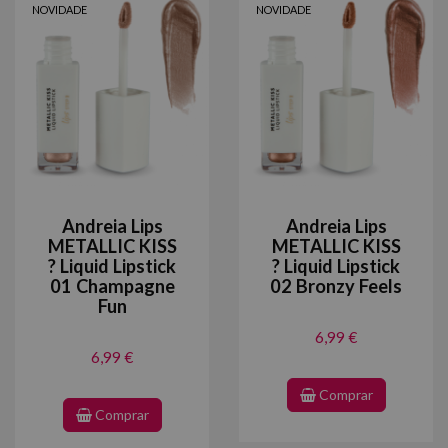
NOVIDADE
NOVIDADE
Andreia Lips
Andreia Lips
METALLIC KISS
METALLIC KISS
? Liquid Lipstick
? Liquid Lipstick
01 Champagne
02 Bronzy Feels
Fun
6,99 €
6,99 €
Comprar
Comprar