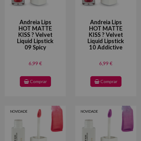
Andreia Lips
Andreia Lips
HOT MATTE
HOT MATTE
KISS ? Velvet
KISS ? Velvet
Liquid Lipstick
Liquid Lipstick
09 Spicy
10 Addictive
6,99 €
6,99 €
Comprar
Comprar
NOVIDADE
NOVIDADE