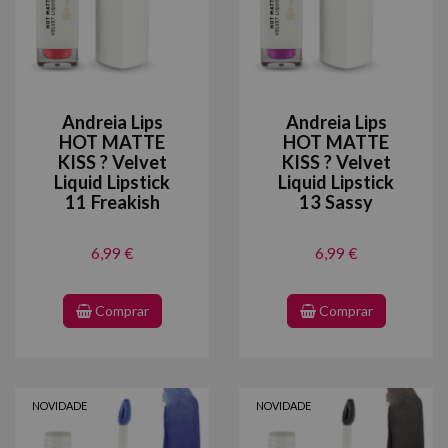
Andreia Lips
Andreia Lips
HOT MATTE
HOT MATTE
KISS ? Velvet
KISS ? Velvet
Liquid Lipstick
Liquid Lipstick
11 Freakish
13 Sassy
6,99 €
6,99 €
Comprar
Comprar
NOVIDADE
NOVIDADE