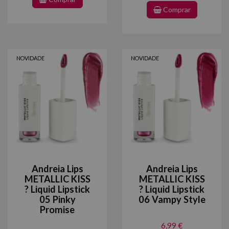
Comprar
NOVIDADE
NOVIDADE
Andreia Lips
Andreia Lips
METALLIC KISS
METALLIC KISS
? Liquid Lipstick
? Liquid Lipstick
05 Pinky
06 Vampy Style
Promise
6,99 €