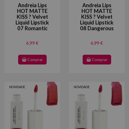
Andreia Lips
Andreia Lips
HOT MATTE
HOT MATTE
KISS ? Velvet
KISS ? Velvet
Liquid Lipstick
Liquid Lipstick
07 Romantic
08 Dangerous
6,99 €
6,99 €
Comprar
Comprar
NOVIDADE
NOVIDADE