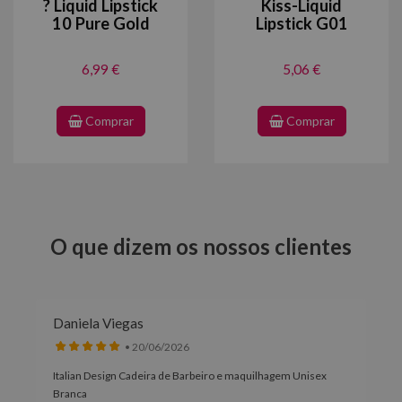
? Liquid Lipstick
Kiss-Liquid
10 Pure Gold
Lipstick G01
6,99 €
5,06 €
Comprar
Comprar
O que dizem os nossos clientes
Daniela Viegas
• 20/06/2026
Italian Design Cadeira de Barbeiro e maquilhagem Unisex
Branca