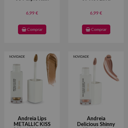
6,99 €
6,99 €
Comprar
Comprar
NOVIDADE
NOVIDADE
Andreia Lips
Andreia
METALLIC KISS
Delicious Shinny