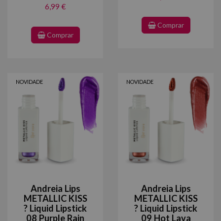
6,99 €
Comprar
Comprar
NOVIDADE
NOVIDADE
Andreia Lips
Andreia Lips
METALLIC KISS
METALLIC KISS
? Liquid Lipstick
? Liquid Lipstick
08 Purple Rain
09 Hot Lava