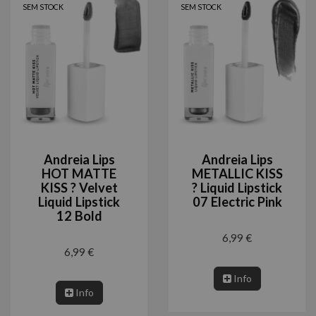
SEM STOCK
SEM STOCK
Andreia Lips
Andreia Lips
HOT MATTE
METALLIC KISS
KISS ? Velvet
? Liquid Lipstick
Liquid Lipstick
07 Electric Pink
12 Bold
6,99 €
6,99 €
Info
Info