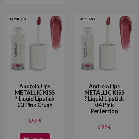
NOVIDADE
NOVIDADE
Andreia Lips
Andreia Lips
METALLIC KISS
METALLIC KISS
? Liquid Lipstick
? Liquid Lipstick
03 Pink Crush
04 Pink
Perfection
6,99 €
6,99 €
Comprar