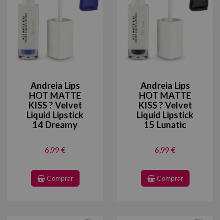
Andreia Lips
Andreia Lips
HOT MATTE
HOT MATTE
KISS ? Velvet
KISS ? Velvet
Liquid Lipstick
Liquid Lipstick
14 Dreamy
15 Lunatic
6,99 €
6,99 €
Comprar
Comprar