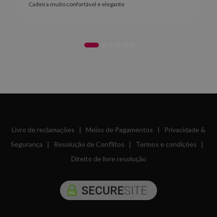
Cadeira muito confortável e elegante
Livro de reclamações
|
Meios de Pagamentos
|
Privacidade &
Segurança
|
Resolução de Conflitos
|
Termos e condições
|
Direito de livre resolução