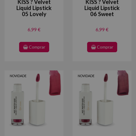
KISS ? Velvet
KISS ? Velvet
Liquid Lipstick
Liquid Lipstick
05 Lovely
06 Sweet
6,99 €
6,99 €
Comprar
Comprar
NOVIDADE
NOVIDADE