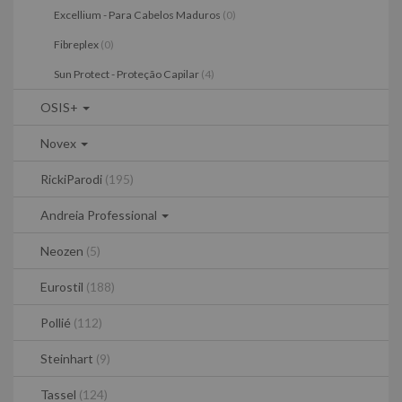
Excellium - Para Cabelos Maduros
(0)
Fibreplex
(0)
Sun Protect - Proteção Capilar
(4)
OSIS+
Novex
RickiParodi
(195)
Andreia Professional
Neozen
(5)
Eurostil
(188)
Pollié
(112)
Steinhart
(9)
Tassel
(124)