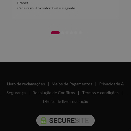
Branca
Cadeira muito confortável e elegante
Livro de reclamações
|
Meios de Pagamentos
|
Privacidade &
Segurança
|
Resolução de Conflitos
|
Termos e condições
|
Direito de livre resolução