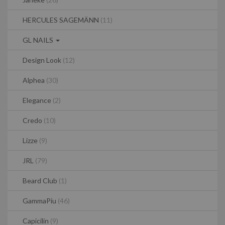
HERCULES SAGEMÄNN
(11)
GL NAILS
Design Look
(12)
Alphea
(30)
Elegance
(2)
Credo
(10)
Lizze
(9)
JRL
(79)
Beard Club
(1)
GammaPiu
(46)
Capicilin
(9)