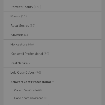
Perfect Beauty
(160)
Myrsol
(11)
Royal Secret
(32)
AfroVida
(6)
Fio Restore
(46)
Kosswell Professional
(30)
Real Natura
Lola Cosméticos
(96)
Schwarzkopf Professional
Cabelo Danificado
(0)
Cabelo com Coloração
(0)