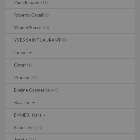
Paco Rabanne
(1)
Roberto Cavalli
(0)
Women'Secret
(0)
YVES SAINT LAURANT
(0)
Inocos
Oster
(1)
Proraso
(24)
Eveline Cosmetics
(46)
Kay Line
EMMEBI Italia
Salon Line
(75)
Janeke
(26)