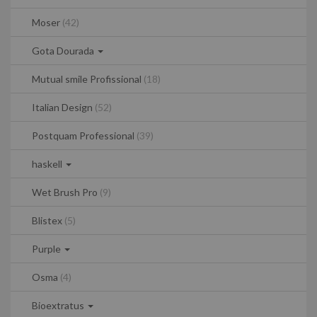
Moser
(42)
Gota Dourada
Mutual smile Profissional
(18)
Italian Design
(52)
Postquam Professional
(39)
haskell
Wet Brush Pro
(9)
Blistex
(5)
Purple
Osma
(4)
Bioextratus