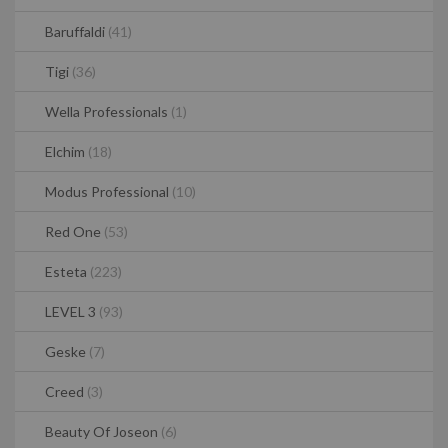
Baruffaldi
(41)
Tigi
(36)
Wella Professionals
(1)
Elchim
(18)
Modus Professional
(10)
Red One
(53)
Esteta
(223)
LEVEL 3
(93)
Geske
(7)
Creed
(3)
Beauty Of Joseon
(6)