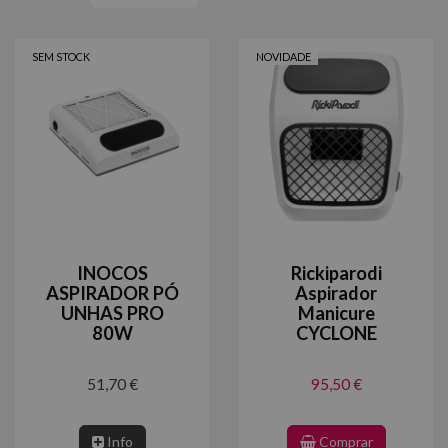
SEM STOCK
NOVIDADE
INOCOS
Rickiparodi
ASPIRADOR PÓ
Aspirador
UNHAS PRO
Manicure
80W
CYCLONE
51,70 €
95,50 €
Info
Comprar