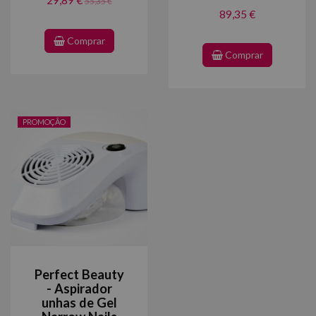
29,89 €
55,35 €
89,35 €
Comprar
Comprar
PROMOÇÃO
Perfect Beauty
- Aspirador
unhas de Gel