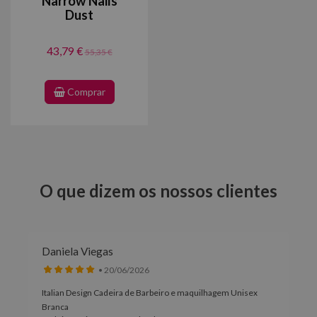
Narrow Nails
Dust
43,79 €
55,35 €
Comprar
O que dizem os nossos clientes
Daniela Viegas
• 20/06/2026
Italian Design Cadeira de Barbeiro e maquilhagem Unisex
Branca