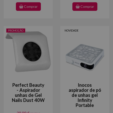
Comprar
Comprar
PROMOÇÃO
NOVIDADE
Perfect Beauty
Inocos
- Aspirador
aspirador de pó
unhas de Gel
de unhas gel
Nails Dust 40W
Infinity
Portable