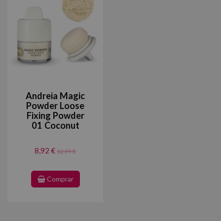
Andreia Magic
Powder Loose
Fixing Powder
01 Coconut
8,92 €
12,99 €
Comprar