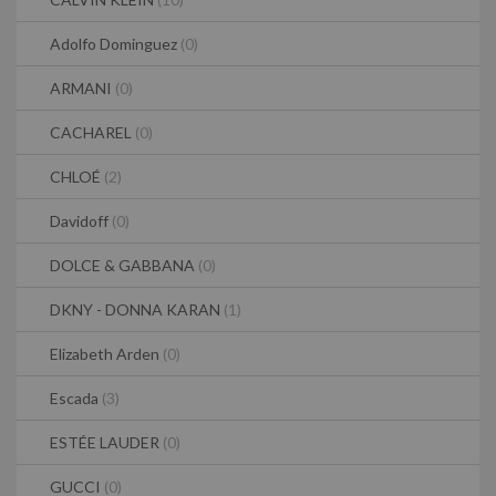
Adolfo Dominguez
(0)
ARMANI
(0)
CACHAREL
(0)
CHLOÉ
(2)
Davidoff
(0)
DOLCE & GABBANA
(0)
DKNY - DONNA KARAN
(1)
Elizabeth Arden
(0)
Escada
(3)
ESTÉE LAUDER
(0)
GUCCI
(0)