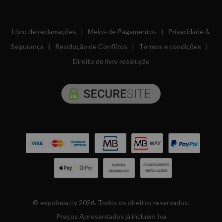
Livro de reclamações
|
Meios de Pagamentos
|
Privacidade &
Segurança
|
Resolução de Conflitos
|
Termos e condições
|
Direito de livre resolução
© expobeauty 2026. Todos os direitos reservados.
Preços Apresentados já incluem Iva