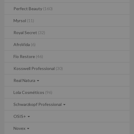
Perfect Beauty
(160)
Myrsol
(11)
Royal Secret
(32)
AfroVida
(6)
Fio Restore
(46)
Kosswell Professional
(30)
Real Natura
Lola Cosméticos
(96)
Schwarzkopf Professional
OSIS+
Novex