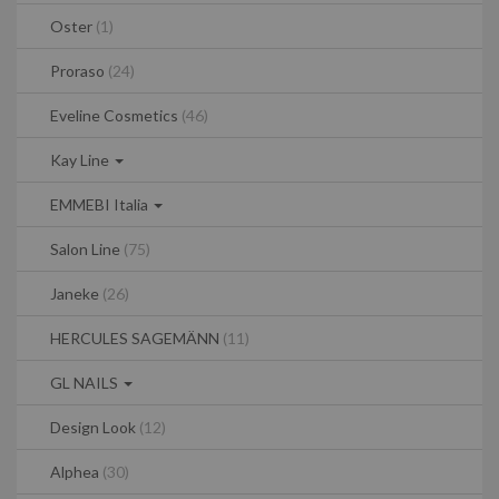
Oster
(1)
Proraso
(24)
Eveline Cosmetics
(46)
Kay Line
EMMEBI Italia
Salon Line
(75)
Janeke
(26)
HERCULES SAGEMÄNN
(11)
GL NAILS
Design Look
(12)
Alphea
(30)