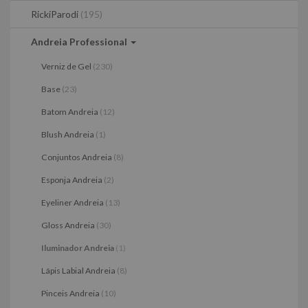
RickiParodi
(195)
Andreia Professional
Verniz de Gel
(230)
Base
(23)
Batom Andreia
(12)
Blush Andreia
(1)
Conjuntos Andreia
(8)
Esponja Andreia
(2)
Eyeliner Andreia
(13)
Gloss Andreia
(30)
Iluminador Andreia
(1)
Lápis Labial Andreia
(8)
Pinceis Andreia
(10)