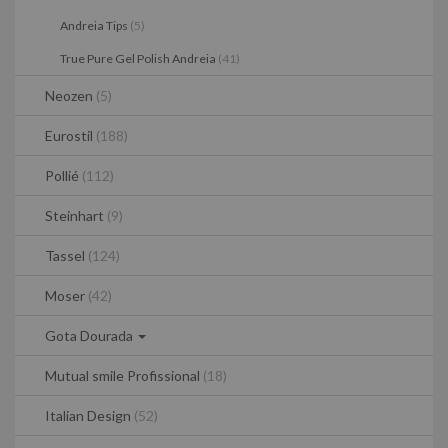
Andreia Tips
(5)
True Pure Gel Polish Andreia
(41)
Neozen
(5)
Eurostil
(188)
Pollié
(112)
Steinhart
(9)
Tassel
(124)
Moser
(42)
Gota Dourada
Mutual smile Profissional
(18)
Italian Design
(52)