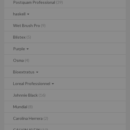
Postquam Professional
(39)
haskell
Wet Brush Pro
(9)
Blistex
(5)
Purple
Osma
(4)
Bioextratus
Loreal Professionnel
Johnnie Black
(16)
Mundial
(8)
Carolina Herrera
(2)
CALVIN KLEIN
(10)