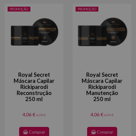
PROMOÇÃO
PROMOÇÃO
Royal Secret
Royal Secret
Máscara Capilar
Máscara Capilar
Rickiparodi
Rickiparodi
Reconstrução
Manutenção
250 ml
250 ml
4,06 €
4,06 €
6,70 €
6,99 €
Comprar
Comprar