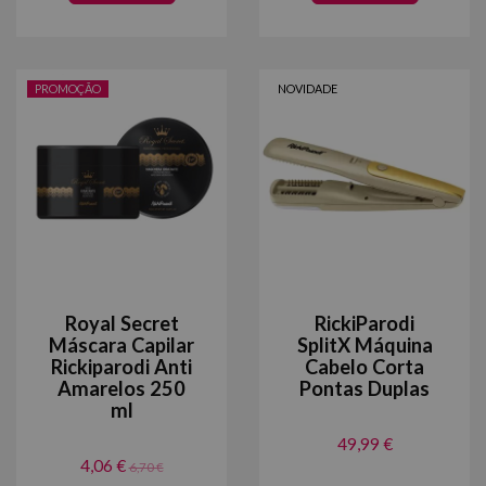
PROMOÇÃO
NOVIDADE
Royal Secret
RickiParodi
Máscara Capilar
SplitX Máquina
Rickiparodi Anti
Cabelo Corta
Amarelos 250
Pontas Duplas
ml
49,99 €
4,06 €
6,70 €