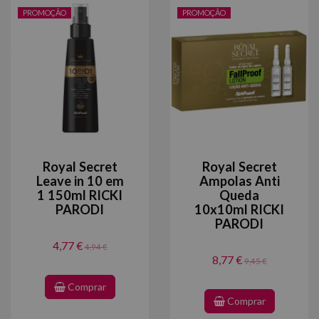
PROMOÇÃO
PROMOÇÃO
Royal Secret
Royal Secret
Leave in 10 em
Ampolas Anti
1 150ml RICKI
Queda
PARODI
10x10ml RICKI
PARODI
4,77 €
4,94 €
8,77 €
9,45 €
Comprar
Comprar