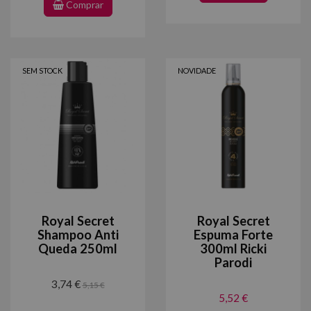
Comprar
SEM STOCK
NOVIDADE
Royal Secret
Royal Secret
Shampoo Anti
Espuma Forte
Queda 250ml
300ml Ricki
Parodi
3,74 €
5,15 €
5,52 €