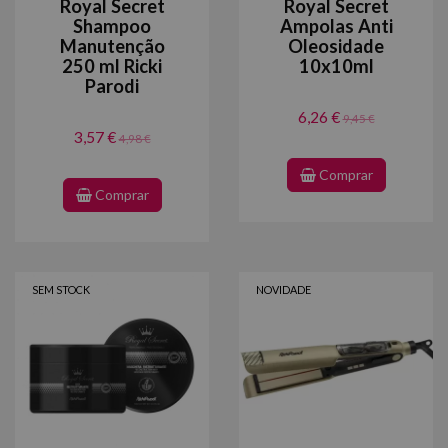
Royal Secret
Royal Secret
Shampoo
Ampolas Anti
Manutenção
Oleosidade
250 ml Ricki
10x10ml
Parodi
6,26 €
9,45 €
3,57 €
4,98 €
Comprar
Comprar
SEM STOCK
NOVIDADE