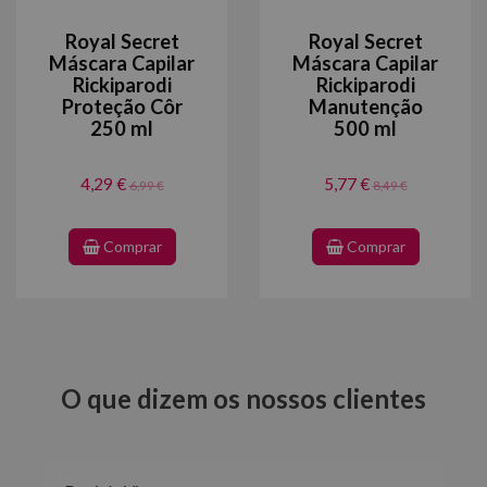
Royal Secret
Royal Secret
Máscara Capilar
Máscara Capilar
Rickiparodi
Rickiparodi
Proteção Côr
Manutenção
250 ml
500 ml
4,29 €
5,77 €
6,99 €
8,49 €
Comprar
Comprar
O que dizem os nossos clientes