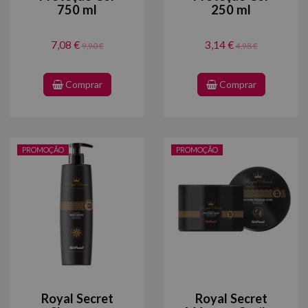
750 ml
250 ml
7,08 €
3,14 €
9,90 €
4,98 €
Comprar
Comprar
PROMOÇÃO
PROMOÇÃO
Royal Secret
Royal Secret