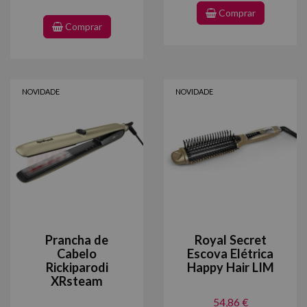
Comprar
Comprar
NOVIDADE
NOVIDADE
Prancha de
Royal Secret
Cabelo
Escova Elétrica
Rickiparodi
Happy Hair LIM
XRsteam
54,86 €