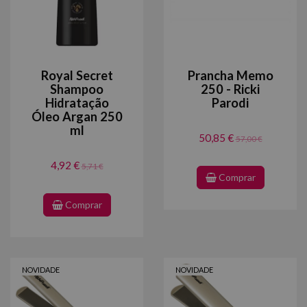
Royal Secret
Prancha Memo
Shampoo
250 - Ricki
Hidratação
Parodi
Óleo Argan 250
ml
50,85 €
57,00 €
4,92 €
5,71 €
Comprar
Comprar
NOVIDADE
NOVIDADE