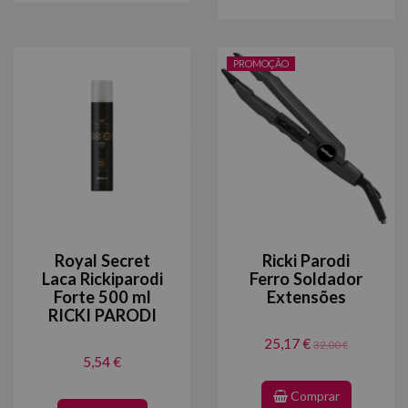
PROMOÇÃO
Royal Secret
Ricki Parodi
Laca Rickiparodi
Ferro Soldador
Forte 500 ml
Extensões
RICKI PARODI
25,17 €
32,00 €
5,54 €
Comprar