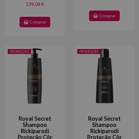
139,08 €
Comprar
Comprar
PROMOÇÃO
PROMOÇÃO
Royal Secret
Royal Secret
Shampoo
Shampoo
Rickiparodi
Rickiparodi
Proteção Côr
Proteção Côr