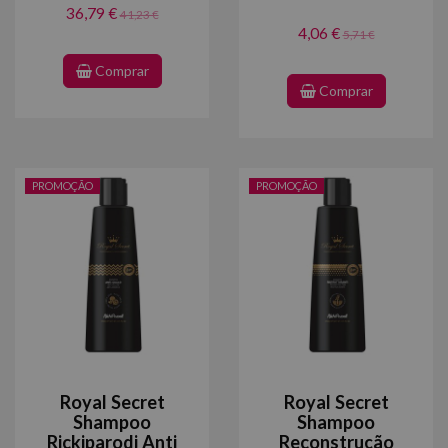
36,79 €
41,23 €
4,06 €
5,71 €
Comprar
Comprar
PROMOÇÃO
PROMOÇÃO
Royal Secret
Royal Secret
Shampoo
Shampoo
Rickiparodi Anti
Reconstrução