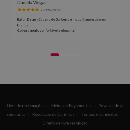
Daniela Viegas
• 20/06/2026
Italian Design Cadeira de Barbeiro e maquilhagem Unisex
Branca
Cadeira muito confortável e elegante
Livro de reclamações
|
Meios de Pagamentos
|
Privacidade &
Segurança
|
Resolução de Conflitos
|
Termos e condições
|
Direito de livre resolução