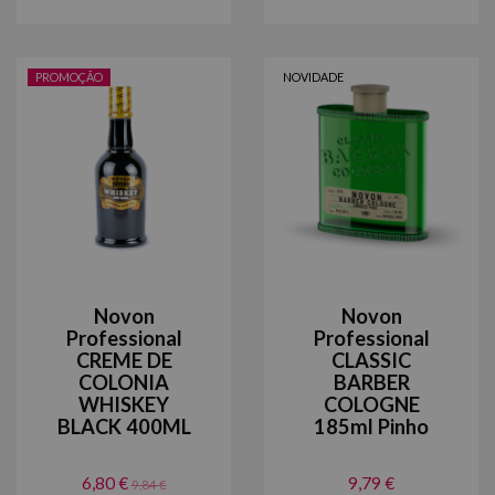
PROMOÇÃO
NOVIDADE
Novon
Novon
Professional
Professional
CREME DE
CLASSIC
COLONIA
BARBER
WHISKEY
COLOGNE
BLACK 400ML
185ml Pinho
6,80 €
9,79 €
9,84 €