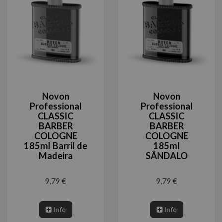
Novon
Novon
Professional
Professional
CLASSIC
CLASSIC
BARBER
BARBER
COLOGNE
COLOGNE
185ml Barril de
185ml
Madeira
SÂNDALO
9,79 €
9,79 €
Info
Info