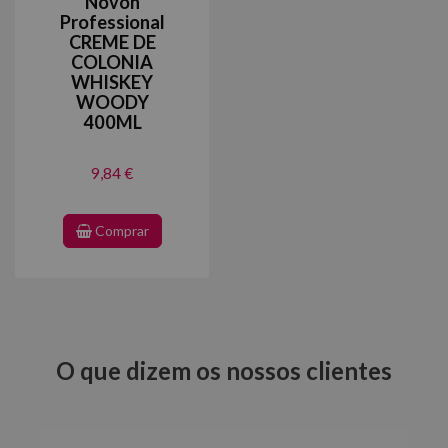
Novon
Professional
CREME DE
COLONIA
WHISKEY
WOODY
400ML
9,84 €
Comprar
O que dizem os nossos clientes