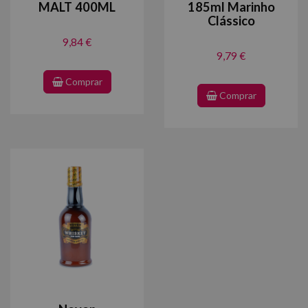
MALT 400ML
185ml Marinho
Clássico
9,84 €
9,79 €
Comprar
Comprar