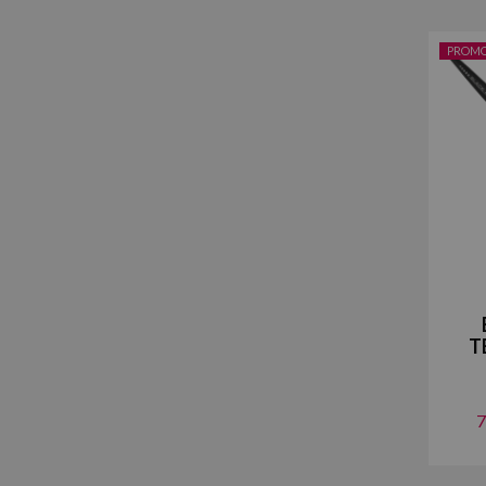
PROM
T
7