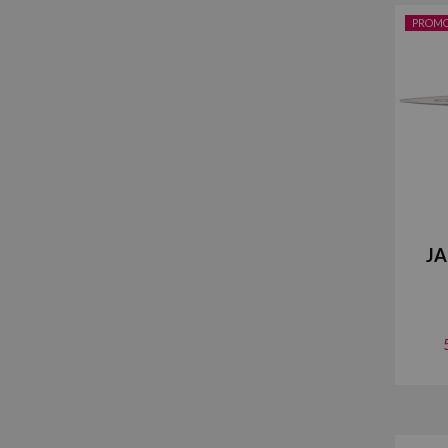
PROM
J