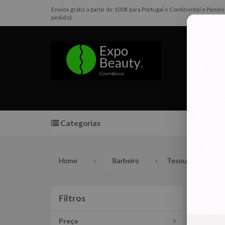
Envios grátis a partir de 100€ para Portugal e Continental e Pen
pedido)
Categorias
Promoç
Home
Barbeiro
Tesouras
Tes
Filtros
Filtros
Preço