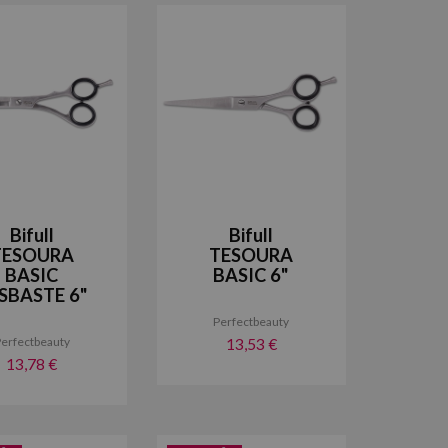
Bifull
Bifull
TESOURA
TESOURA
BASIC
BASIC 6"
SBASTE 6"
Perfectbeauty
erfectbeauty
13,53 €
13,78 €