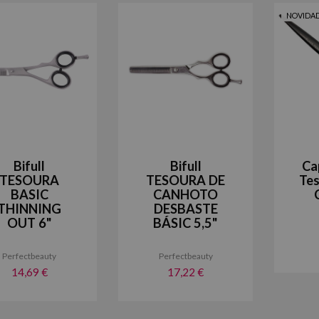
NOVIDA
Bifull
Bifull
Ca
TESOURA
TESOURA DE
Tes
BASIC
CANHOTO
THINNING
DESBASTE
OUT 6"
BÁSIC 5,5"
Perfectbeauty
Perfectbeauty
14,69 €
17,22 €