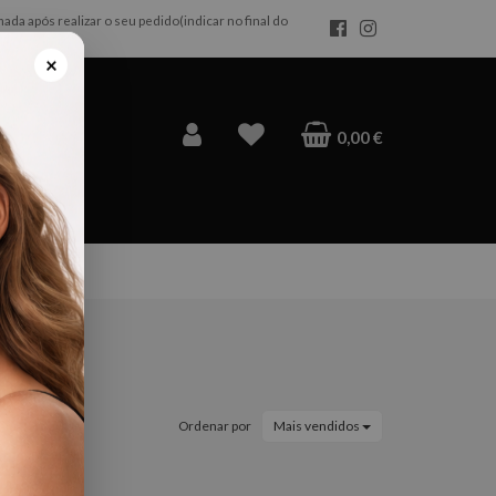
da após realizar o seu pedido(indicar no final do
×
0,00 €
Ordenar por
Mais vendidos