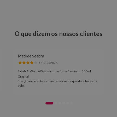
O que dizem os nossos clientes
Matilde Seabra
• 15/06/2026
Sabah Al Ward Al Wataniah perfume Feminino 100ml
Original
Fixação excelente e cheiro envolvente que dura horas na
pele.