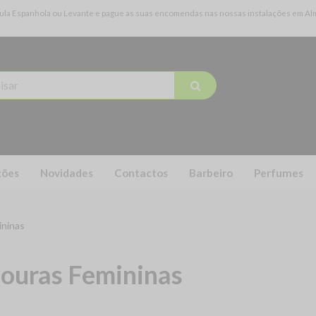
ínsula Espanhola ou Levante e pague as suas encomendas nas nossas instalações em Alma
ões
Novidades
Contactos
Barbeiro
Perfumes
ininas
ouras Femininas