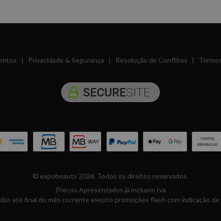
entos
|
Privacidade & Segurança
|
Resolução de Conflitos
|
Termos
© expobeauty 2026. Todos os direitos reservados.
Preços Apresentados já incluem Iva
das até final do mês corrente exepto promoções flash com indicação de 