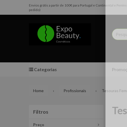
Envios grátis a partir de 100€ para Portugal e Continental e Pen
pedido)
Categorias
Promoç
Home
Profissionais
Tesouras Fem
Tes
Filtros
Filtros
Preço