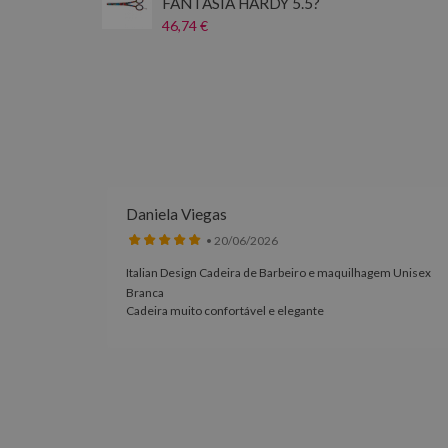
FANTASÍA HARDY 5.5?
46,74 €
Daniela Viegas
• 20/06/2026
Italian Design Cadeira de Barbeiro e maquilhagem Unisex
100% à
Branca
Cadeira muito confortável e elegante