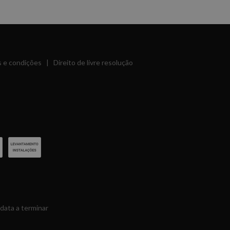
 e condições
|
Direito de livre resolução
data a terminar