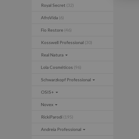
Royal Secret
(32)
AfroVida
(6)
Fio Restore
(46)
Kosswell Professional
(30)
Real Natura
Lola Cosméticos
(96)
Schwarzkopf Professional
OSIS+
Novex
RickiParodi
(195)
Andreia Professional