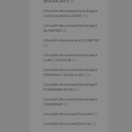
SENSI BALANCE
(0)
LOréal Professionnel Serie Expert
GOLD QUINOA e DORE
(11)
LOréal Professionnel Serie Expert
NUTRIFIER
(0)
LOréal Professionnel VOLUMETRY
(3)
LOréal Professionnel Serie Expert
CURL CONTOUR
(0)
LOréal Professionnel Serie Expert
VITAMINO COLOR A-OX
(10)
LOréal Professionnel Serie Expert
POWERMIX SHOTS
(0)
LOréal Professionnel Serie Expert
POWERMIX
(0)
LOréal Professionnel Tecni Art
(2)
LOréal Professionnel DULCIA
(1)