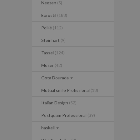
Neozen
(5)
Eurostil
(188)
Pollié
(112)
Steinhart
(9)
Tassel
(124)
Moser
(42)
Gota Dourada
Mutual smile Profissional
(18)
Italian Design
(52)
Postquam Professional
(39)
haskell