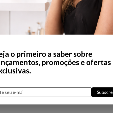
Não existem produtos nesta 
eja o primeiro a saber sobre
ançamentos, promoções e ofertas
xclusivas.
Subscre