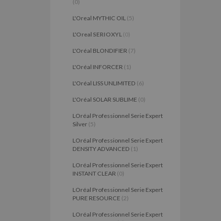
(0)
L'Oreal MYTHIC OIL
(5)
L'Oreal SERIOXYL
(0)
L'Oréal BLONDIFIER
(7)
L'Oréal INFORCER
(1)
L'Oréal LISS UNLIMITED
(6)
L'Oréal SOLAR SUBLIME
(0)
LOréal Professionnel Serie Expert
Silver
(5)
LOréal Professionnel Serie Expert
DENSITY ADVANCED
(1)
LOréal Professionnel Serie Expert
INSTANT CLEAR
(0)
LOréal Professionnel Serie Expert
PURE RESOURCE
(2)
LOréal Professionnel Serie Expert