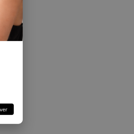
categoria
ver