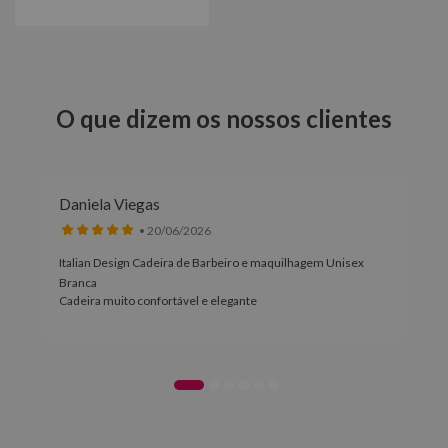
O que dizem os nossos clientes
Daniela Viegas
• 20/06/2026
Italian Design Cadeira de Barbeiro e maquilhagem Unisex
Branca
Cadeira muito confortável e elegante