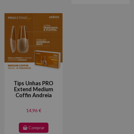
Tips Unhas PRO
Extend Medium
Coffin Andreia
14,96 €
Comprar