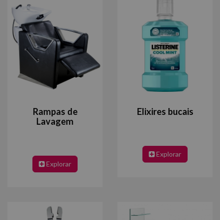
Rampas de
Elixires bucais
Lavagem
Explorar
Explorar