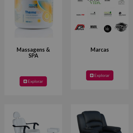
Massagens &
Marcas
SPA
Explorar
Explorar