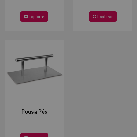
Explorar
Explorar
Pousa Pés