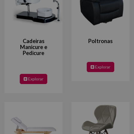
Cadeiras
Poltronas
Manicure e
Pedicure
Explorar
Explorar