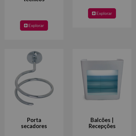
Explorar
Explorar
Porta
Balcões |
secadores
Recepções