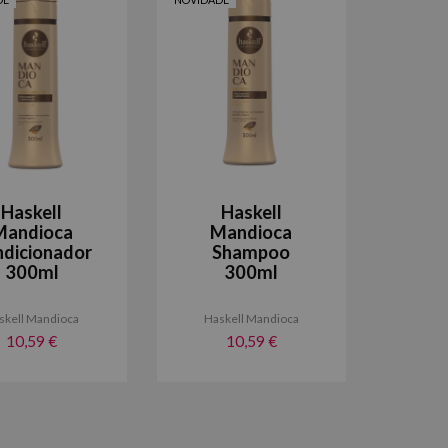
Haskell
Haskell
Mandioca
Mandioca
dicionador
Shampoo
300ml
300ml
skell Mandioca
Haskell Mandioca
10,59 €
10,59 €