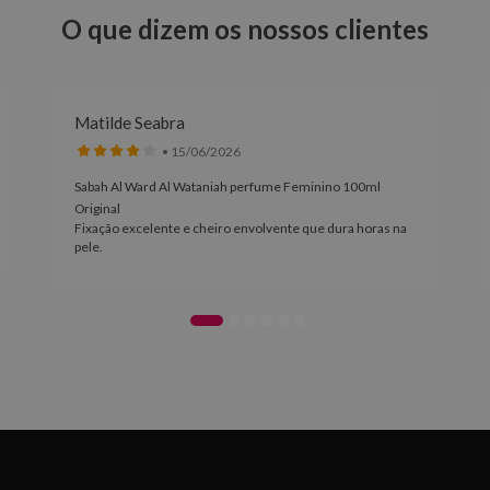
O que dizem os nossos clientes
Matilde Seabra
• 15/06/2026
Sabah Al Ward Al Wataniah perfume Feminino 100ml
Original
Fixação excelente e cheiro envolvente que dura horas na
pele.