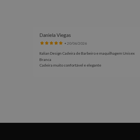
Daniela Viegas
• 20/06/2026
Italian Design Cadeira de Barbeiro e maquilhagem Unisex
100% à
Branca
Cadeira muito confortável e elegante