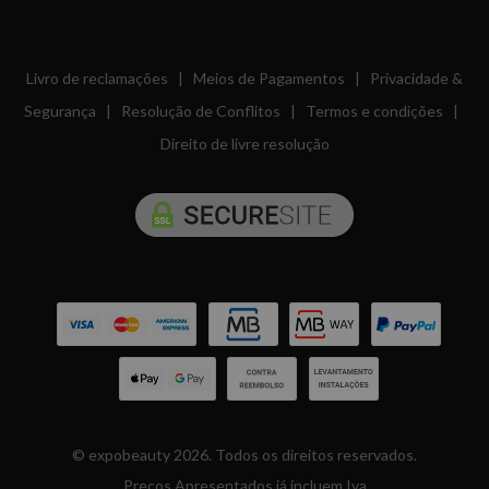
Livro de reclamações
|
Meios de Pagamentos
|
Privacidade &
Segurança
|
Resolução de Conflitos
|
Termos e condições
|
Direito de livre resolução
© expobeauty 2026. Todos os direitos reservados.
Preços Apresentados já incluem Iva