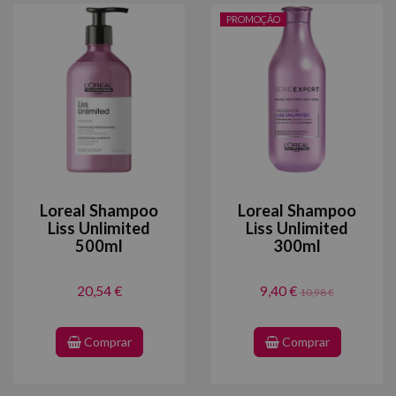
PROMOÇÃO
Loreal Shampoo
Loreal Shampoo
Liss Unlimited
Liss Unlimited
500ml
300ml
20,54 €
9,40 €
10,98 €
Comprar
Comprar