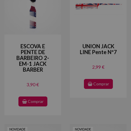
ESCOVA E
UNION JACK
PENTE DE
LINE Pente Nº7
BARBEIRO 2-
EM-1 JACK
2,99 €
BARBER
Comprar
3,90 €
Comprar
NOVIDADE
NOVIDADE