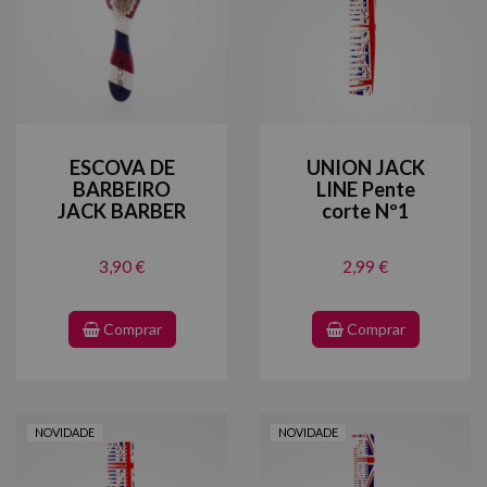
ESCOVA DE
UNION JACK
BARBEIRO
LINE Pente
JACK BARBER
corte Nº1
3,90 €
2,99 €
Comprar
Comprar
NOVIDADE
NOVIDADE