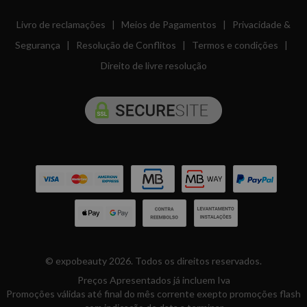
Livro de reclamações
|
Meios de Pagamentos
|
Privacidade &
Segurança
|
Resolução de Conflitos
|
Termos e condições
|
Direito de livre resolução
© expobeauty 2026. Todos os direitos reservados.
Preços Apresentados já incluem Iva
Promoções válidas até final do mês corrente exepto promoções flash