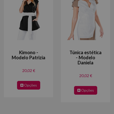
Kimono -
Túnica estética
Modelo Patrizia
- Modelo
Daniela
20,02 €
20,02 €
Opções
Opções