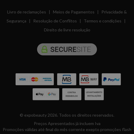
Livro de reclamações
|
Meios de Pagamentos
|
Privacidade &
Segurança
|
Resolução de Conflitos
|
Termos e condições
|
Direito de livre resolução
© expobeauty 2026. Todos os direitos reservados.
Preços Apresentados já incluem Iva
Promoções válidas até final do mês corrente exepto promoções flash