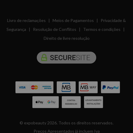
Livro de reclamações
|
Meios de Pagamentos
|
Privacidade &
Segurança
|
Resolução de Conflitos
|
Termos e condições
|
Direito de livre resolução
© expobeauty 2026. Todos os direitos reservados.
Preços Apresentados já incluem Iva