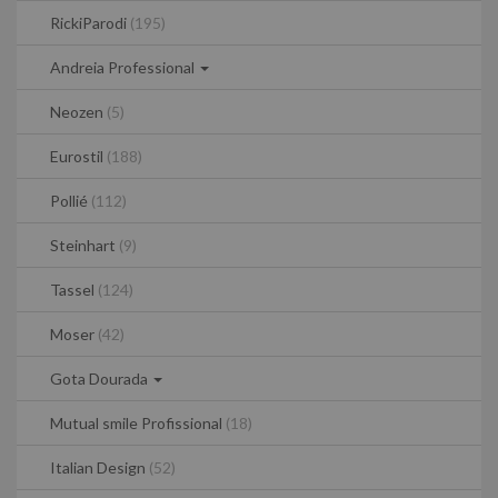
RickiParodi
(195)
Andreia Professional
Neozen
(5)
Eurostil
(188)
Pollié
(112)
Steinhart
(9)
Tassel
(124)
Moser
(42)
Gota Dourada
Mutual smile Profissional
(18)
Italian Design
(52)