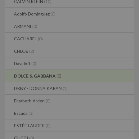
CALVIN KLEIN
(10)
Adolfo Dominguez
(0)
ARMANI
(0)
CACHAREL
(0)
CHLOÉ
(2)
Davidoff
(0)
DOLCE & GABBANA
(0)
DKNY - DONNA KARAN
(1)
Elizabeth Arden
(0)
Escada
(3)
ESTÉE LAUDER
(0)
GUCCI
(0)