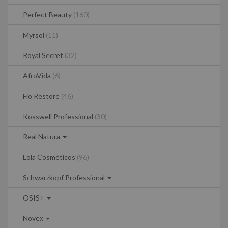
Perfect Beauty
(160)
Myrsol
(11)
Royal Secret
(32)
AfroVida
(6)
Fio Restore
(46)
Kosswell Professional
(30)
Real Natura
Lola Cosméticos
(96)
Schwarzkopf Professional
OSIS+
Novex