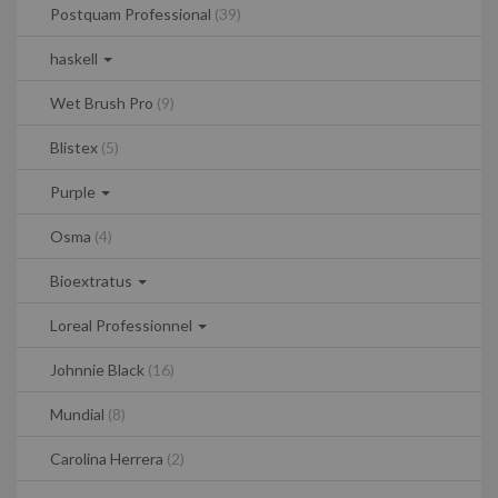
Postquam Professional
(39)
haskell
Wet Brush Pro
(9)
Blistex
(5)
Purple
Osma
(4)
Bioextratus
Loreal Professionnel
Johnnie Black
(16)
Mundial
(8)
Carolina Herrera
(2)