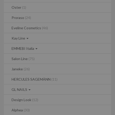
Oster
(1)
Proraso
(24)
Eveline Cosmetics
(46)
Kay Line
EMMEBI Italia
Salon Line
(75)
Janeke
(26)
HERCULES SAGEMÄNN
(11)
GL NAILS
Design Look
(12)
Alphea
(30)